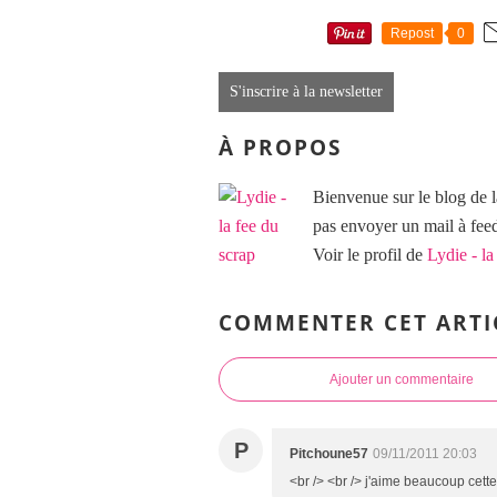
Repost
0
S'inscrire à la newsletter
À PROPOS
Bienvenue sur le blog de l
pas envoyer un mail à f
Voir le profil de
Lydie - la
COMMENTER CET ARTI
Ajouter un commentaire
P
Pitchoune57
09/11/2011 20:03
<br /> <br /> j'aime beaucoup cette 