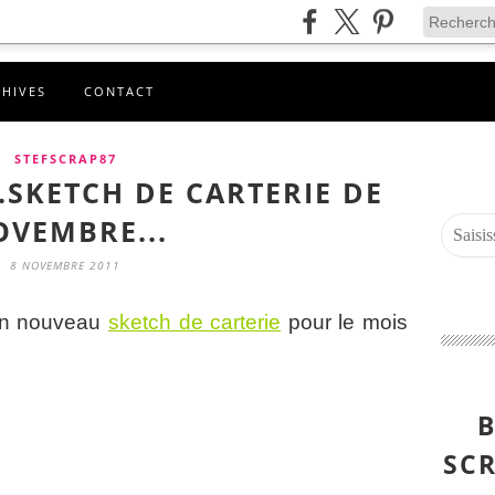
CHIVES
CONTACT
STEFSCRAP87
.SKETCH DE CARTERIE DE
OVEMBRE...
8 NOVEMBRE 2011
un nouveau
sketch de carterie
pour le mois
B
SCR