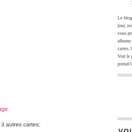
Le blog
jour, no
vous pr
albums 
cartes,
Voir le 
portail
lage
 3 autres cartes:
VOU