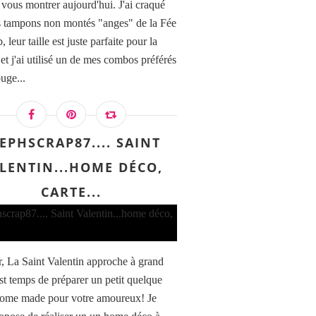
à vous montrer aujourd'hui. J'ai craqué
s tampons non montés "anges" de la Fée
, leur taille est juste parfaite pour la
 et j'ai utilisé un de mes combos préférés
ouge...
EPHSCRAP87.... SAINT
LENTIN...HOME DÉCO,
CARTE...
, La Saint Valentin approche à grand
est temps de préparer un petit quelque
ome made pour votre amoureux! Je