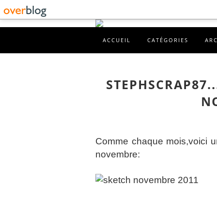
ACCUEIL
CATÉGORIES
AR
STEPHSCRAP87..
N
Comme chaque mois,voici 
novembre: