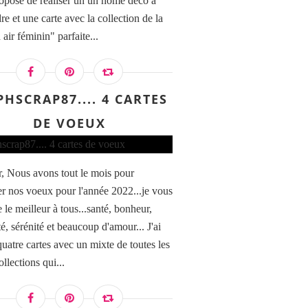
opose de réaliser un un home déco à
e et une carte avec la collection de la
air féminin" parfaite...
PHSCRAP87.... 4 CARTES
DE VOEUX
, Nous avons tout le mois pour
r nos voeux pour l'année 2022...je vous
 le meilleur à tous...santé, bonheur,
té, sérénité et beaucoup d'amour... J'ai
quatre cartes avec un mixte de toutes les
ollections qui...