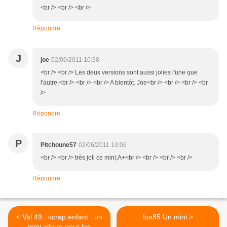
<br /> <br /> <br />
Répondre
J
joe
02/06/2011 10:38
<br /> <br /> Les deux versions sont aussi jolies l'une que
l'autre.<br /> <br /> <br /> A bientôt. Joe<br /> <br /> <br /> <br
/>
Répondre
P
Pitchoune57
02/06/2011 10:06
<br /> <br /> très joli ce mini,A+<br /> <br /> <br /> <br />
Répondre
< Val 49 : scrap enfant : un
Isa85 Un mini >
mini album pour les