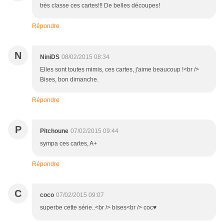
très classe ces cartes!!! De belles découpes!
Répondre
N
NiniDS
08/02/2015 08:34
Elles sont toutes mimis, ces cartes, j'aime beaucoup !<br />
Bises, bon dimanche.
Répondre
P
Pitchoune
07/02/2015 09:44
sympa ces cartes, A+
Répondre
C
coco
07/02/2015 09:07
superbe cette série..<br /> bises<br /> coc♥