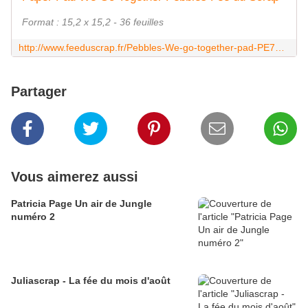
Format : 15,2 x 15,2 - 36 feuilles
http://www.feeduscrap.fr/Pebbles-We-go-together-pad-PE732747/
Partager
Vous aimerez aussi
Patricia Page Un air de Jungle
numéro 2
Juliascrap - La fée du mois d'août