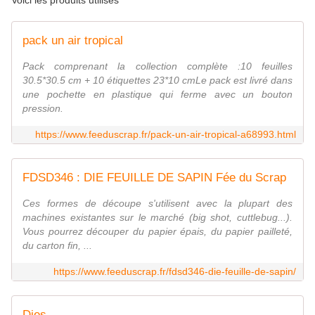
Voici les produits utilisés
pack un air tropical
Pack comprenant la collection complète :10 feuilles
30.5*30.5 cm + 10 étiquettes 23*10 cmLe pack est livré dans
une pochette en plastique qui ferme avec un bouton
pression.
https://www.feeduscrap.fr/pack-un-air-tropical-a68993.html
FDSD346 : DIE FEUILLE DE SAPIN Fée du Scrap
Ces formes de découpe s'utilisent avec la plupart des
machines existantes sur le marché (big shot, cuttlebug...).
Vous pourrez découper du papier épais, du papier pailleté,
du carton fin, ...
https://www.feeduscrap.fr/fdsd346-die-feuille-de-sapin/
Dies