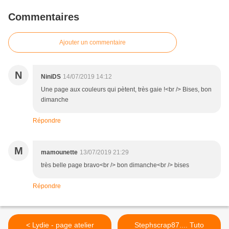
Commentaires
Ajouter un commentaire
N
NiniDS
14/07/2019 14:12
Une page aux couleurs qui pètent, très gaie !<br /> Bises, bon
dimanche
Répondre
M
mamounette
13/07/2019 21:29
très belle page bravo<br /> bon dimanche<br /> bises
Répondre
< Lydie - page atelier
Stephscrap87.... Tuto