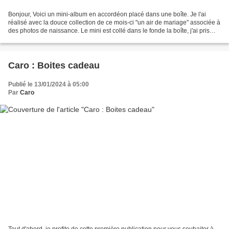
Bonjour, Voici un mini-album en accordéon placé dans une boîte. Je l'ai
réalisé avec la douce collection de ce mois-ci "un air de mariage" associée à
des photos de naissance. Le mini est collé dans le fonde la boîte, j'ai pris
quelques photos avant de...
Caro : Boites cadeau
Publié le 13/01/2024 à 05:00
Par
Caro