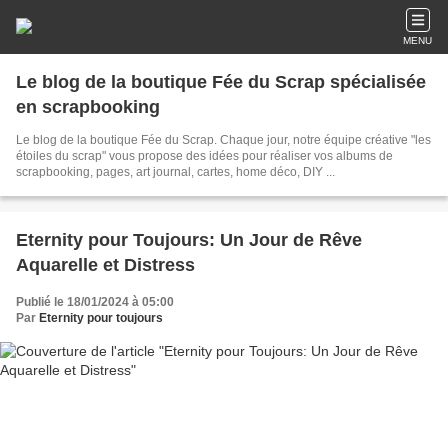
MENU
Le blog de la boutique Fée du Scrap spécialisée
en scrapbooking
Le blog de la boutique Fée du Scrap. Chaque jour, notre équipe créative "les
étoiles du scrap" vous propose des idées pour réaliser vos albums de
scrapbooking, pages, art journal, cartes, home déco, DIY ...
Eternity pour Toujours: Un Jour de Rêve
Aquarelle et Distress
Publié le 18/01/2024 à 05:00
Par
Eternity pour toujours