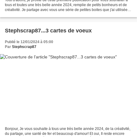
Tout d'abord, je profite de cette première publication pour vous souhaiter à
tous et toutes une très belle année 2024, remplie de petits bonheurs et de
créativité. Je partage avec vous une série de petites boites que j'ai utilisées
pour adresser mes voeux....
Stephscrap87...3 cartes de voeux
Publié le 12/01/2024 à 05:00
Par
Stephscrap87
Bonjour, Je vous souhaite à tous une très belle année 2024, de la créativité,
du partage, une santé de fer et beaucoup d'amour! Et oui, Il reste encore