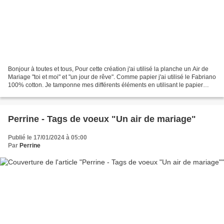
Bonjour à toutes et tous, Pour cette création j'ai utilisé la planche un Air de
Mariage "toi et moi" et "un jour de rêve". Comme papier j'ai utilisé le Fabriano
100% cotton. Je tamponne mes différents éléments en utilisant le papier
repositionnable pour...
Perrine - Tags de voeux "Un air de mariage"
Publié le 17/01/2024 à 05:00
Par
Perrine