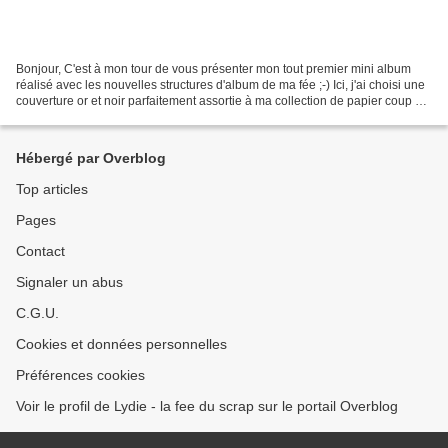
Bonjour, C'est à mon tour de vous présenter mon tout premier mini album
réalisé avec les nouvelles structures d'album de ma fée ;-) Ici, j'ai choisi une
couverture or et noir parfaitement assortie à ma collection de papier coup de
cœur du moment "FANCY...
Hébergé par Overblog
Top articles
Pages
Contact
Signaler un abus
C.G.U.
Cookies et données personnelles
Préférences cookies
Voir le profil de Lydie - la fee du scrap sur le portail Overblog