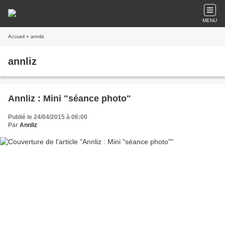
MENU
Accueil
» annliz
annliz
Annliz : Mini "séance photo"
Publié le 24/04/2015 à 06:00
Par
Annliz