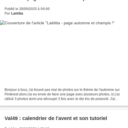
Publié le 28/09/2025 à 04:00
Par
Laëtitia
Bonjour à tous, j'ai trouvé pas mal de photos sur le thème de l'automne sur
Pinterest alors j'ai eu envie de faire une page avec plusieurs photos, ici j'ai
utilisé 3 photos dont une découpé 3 fois avec le die trio de polaroïd. J'ai
utilisé une feuille...
Val49 : calendrier de l'avent et son tutoriel