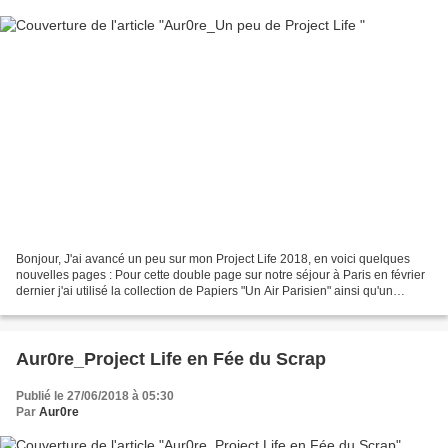
Bonjour, J'ai avancé un peu sur mon Project Life 2018, en voici quelques
nouvelles pages : Pour cette double page sur notre séjour à Paris en février
dernier j'ai utilisé la collection de Papiers "Un Air Parisien" ainsi qu'un
embellissement en bois "Tour...
Aur0re_Project Life en Fée du Scrap
Publié le 27/06/2018 à 05:30
Par
Aur0re