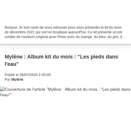
Bonjour, Je suis ravie de vous retrouver pour vous présenter le kit du mois
de décembre 2021 qui sort en boutique aujourd'hui. Ce kit présente un joli
combo de couleurs original pour l'hiver avec du orange, du bleu, du gris, du
noir et du blanc. Cet album...
Mylène : Album kit du mois : "Les pieds dans
l'eau"
Publié le 08/07/2020 à 05:00
Par
Mylène