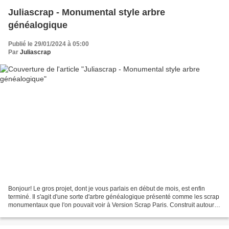
Juliascrap - Monumental style arbre
généalogique
Publié le 29/01/2024 à 05:00
Par
Juliascrap
Bonjour! Le gros projet, dont je vous parlais en début de mois, est enfin
terminé. Il s'agit d'une sorte d'arbre généalogique présenté comme les scrap
monumentaux que l'on pouvait voir à Version Scrap Paris. Construit autour
de la couronne en bois présentée...