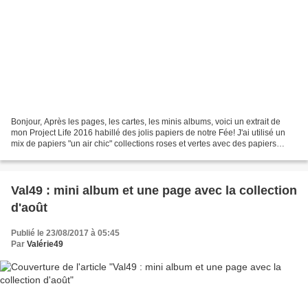
Bonjour, Après les pages, les cartes, les minis albums, voici un extrait de
mon Project Life 2016 habillé des jolis papiers de notre Fée! J'ai utilisé un
mix de papiers "un air chic" collections roses et vertes avec des papiers
"essentiels" saumon et...
Val49 : mini album et une page avec la collection
d'août
Publié le 23/08/2017 à 05:45
Par
Valérie49