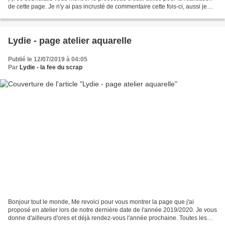
de cette page. Je n'y ai pas incrusté de commentaire cette fois-ci, aussi je
vous donne quelques...
Lydie - page atelier aquarelle
Publié le 12/07/2019 à 04:05
Par
Lydie - la fee du scrap
Bonjour tout le monde, Me revoici pour vous montrer la page que j'ai
proposé en atelier lors de notre dernière date de l'année 2019/2020. Je vous
donne d'ailleurs d'ores et déjà rendez-vous l'année prochaine. Toutes les