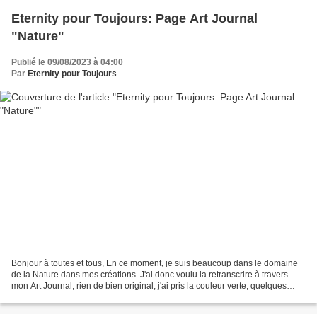
Eternity pour Toujours: Page Art Journal
"Nature"
Publié le 09/08/2023 à 04:00
Par
Eternity pour Toujours
Bonjour à toutes et tous, En ce moment, je suis beaucoup dans le domaine
de la Nature dans mes créations. J'ai donc voulu la retranscrire à travers
mon Art Journal, rien de bien original, j'ai pris la couleur verte, quelques
feuillages, et cette verrière...