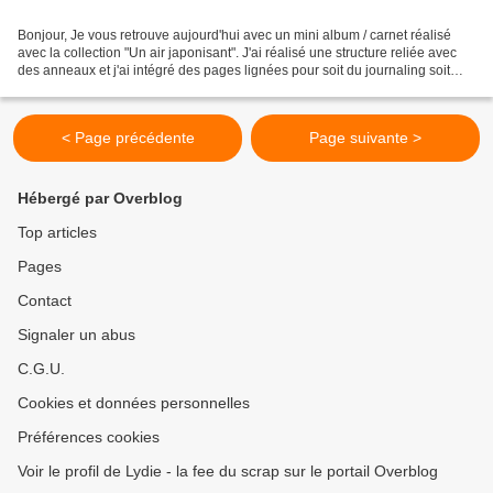
Bonjour, Je vous retrouve aujourd'hui avec un mini album / carnet réalisé
avec la collection "Un air japonisant". J'ai réalisé une structure reliée avec
des anneaux et j'ai intégré des pages lignées pour soit du journaling soit
pour servir de carnet de...
< Page précédente
Page suivante >
Hébergé par Overblog
Top articles
Pages
Contact
Signaler un abus
C.G.U.
Cookies et données personnelles
Préférences cookies
Voir le profil de Lydie - la fee du scrap sur le portail Overblog