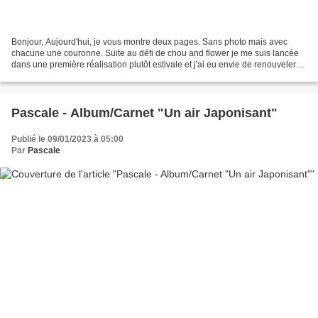
Bonjour, Aujourd'hui, je vous montre deux pages. Sans photo mais avec
chacune une couronne. Suite au défi de chou and flower je me suis lancée
dans une première réalisation plutôt estivale et j'ai eu envie de renouveler
l'opération avec les jolis tampons...
Pascale - Album/Carnet "Un air Japonisant"
Publié le 09/01/2023 à 05:00
Par
Pascale