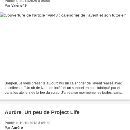
Publié le 20/11/2025 à 05:00
Par
Valérie49
Bonjour, Je vous présente aujourd'hui un calendrier de l'avent réalisé avec
la collection "Un air de Noël en forêt" et un support en bois fabriqué par et
dans les ateliers de la fée du scrap. J'ai réalisé moi-même les boîtes, sans
dies, il s'agit juste...
Aur0re_Un peu de Project Life
Publié le 19/10/2018 à 05:30
Par
Aur0re