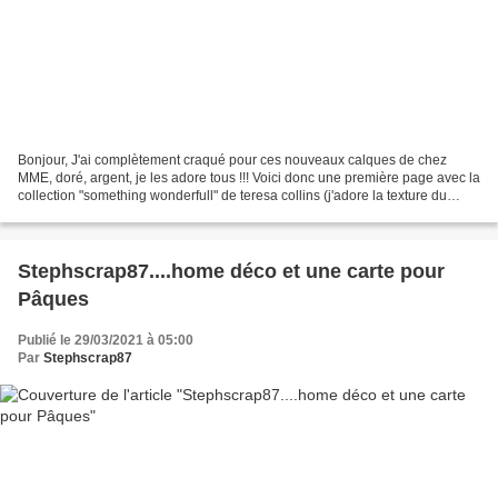
Bonjour, J'ai complètement craqué pour ces nouveaux calques de chez
MME, doré, argent, je les adore tous !!! Voici donc une première page avec la
collection "something wonderfull" de teresa collins (j'adore la texture du
papier toute lisse et très épaisse)...
Stephscrap87....home déco et une carte pour
Pâques
Publié le 29/03/2021 à 05:00
Par
Stephscrap87