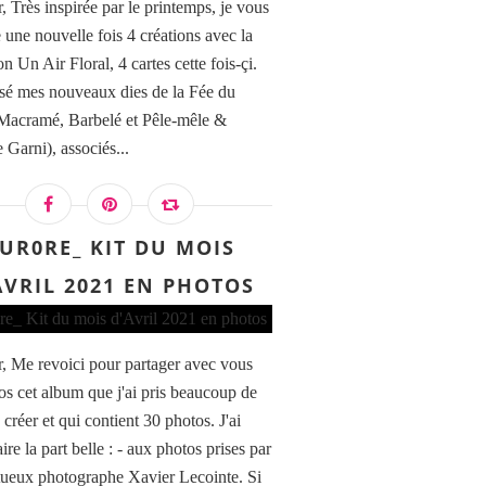
, Très inspirée par le printemps, je vous
 une nouvelle fois 4 créations avec la
on Un Air Floral, 4 cartes cette fois-çi.
ilisé mes nouveaux dies de la Fée du
Macramé, Barbelé et Pêle-mêle &
 Garni), associés...
UR0RE_ KIT DU MOIS
AVRIL 2021 EN PHOTOS
, Me revoici pour partager avec vous
os cet album que j'ai pris beaucoup de
à créer et qui contient 30 photos. J'ai
ire la part belle : - aux photos prises par
ntueux photographe Xavier Lecointe. Si