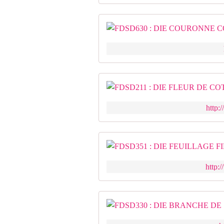
http:
http: