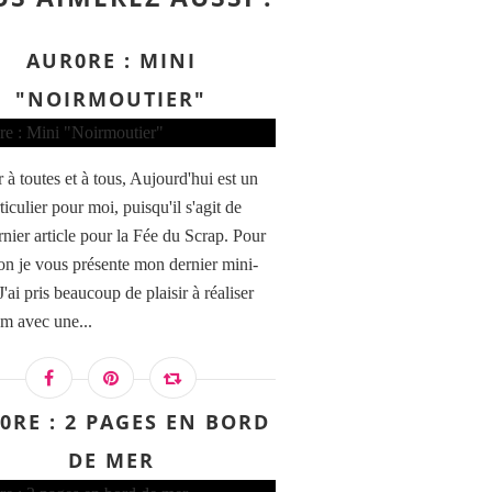
AUR0RE : MINI
"NOIRMOUTIER"
 à toutes et à tous, Aujourd'hui est un
ticulier pour moi, puisqu'il s'agit de
nier article pour la Fée du Scrap. Pour
ion je vous présente mon dernier mini-
'ai pris beaucoup de plaisir à réaliser
um avec une...
0RE : 2 PAGES EN BORD
DE MER