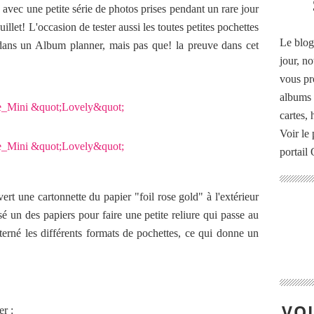
a avec une petite série de photos prises pendant un rare jour
llet! L'occasion de tester aussi les toutes petites pochettes
Le blog
dans un Album planner, mais pas que! la preuve dans cet
jour, no
vous pr
albums 
cartes,
Voir le 
portail
vert une cartonnette du papier "foil rose gold" à l'extérieur
ilisé un des papiers pour faire une petite reliure qui passe au
alterné les différents formats de pochettes, ce qui donne un
VOU
er :