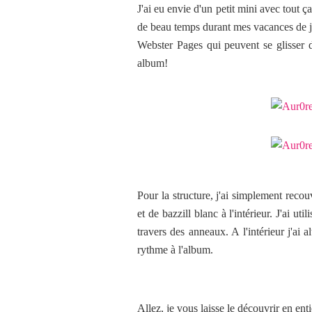
J'ai eu envie d'un petit mini avec tout ç
de beau temps durant mes vacances de jui
Webster Pages qui peuvent se glisser 
album!
Pour la structure, j'ai simplement recou
et de bazzill blanc à l'intérieur. J'ai ut
travers des anneaux. A l'intérieur j'ai 
rythme à l'album.
Allez, je vous laisse le découvrir en enti