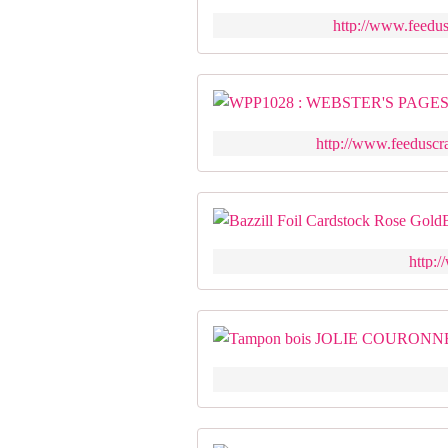
http://www.feedus
http://www.feeduscr
http: