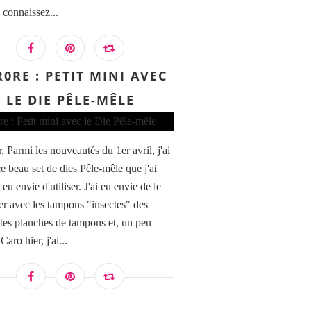
 connaissez...
0RE : PETIT MINI AVEC
LE DIE PÊLE-MÊLE
 Parmi les nouveautés du 1er avril, j'ai
e beau set de dies Pêle-mêle que j'ai
e eu envie d'utiliser. J'ai eu envie de le
r avec les tampons "insectes" des
ntes planches de tampons et, un peu
ro hier, j'ai...