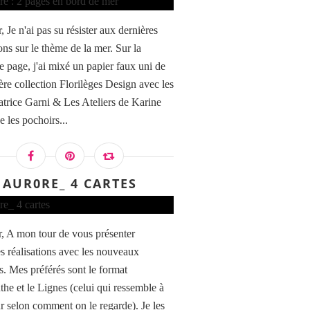
 Je n'ai pas su résister aux dernières
ons sur le thème de la mer. Sur la
e page, j'ai mixé un papier faux uni de
ère collection Florilèges Design avec les
atrice Garni & Les Ateliers de Karine
e les pochoirs...
AUR0RE_ 4 CARTES
, A mon tour de vous présenter
s réalisations avec les nouveaux
. Mes préférés sont le format
the et le Lignes (celui qui ressemble à
r selon comment on le regarde). Je les