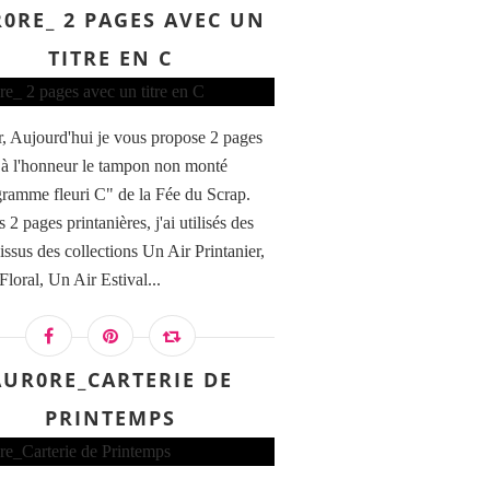
0RE_ 2 PAGES AVEC UN
TITRE EN C
, Aujourd'hui je vous propose 2 pages
 à l'honneur le tampon non monté
amme fleuri C" de la Fée du Scrap.
 2 pages printanières, j'ai utilisés des
issus des collections Un Air Printanier,
loral, Un Air Estival...
AUR0RE_CARTERIE DE
PRINTEMPS