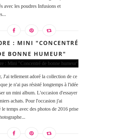
sés avec les poudres Infusions et
s...
0RE : MINI "CONCENTRÉ
DE BONNE HUMEUR"
 J'ai tellement adoré la collection de ce
que je n'ai pas résisté longtemps à l'idée
iser un mini album. L'occasion d'essayer
iers achats. Pour l'occasion j'ai
 le temps avec des photos de 2016 prise
photographe...