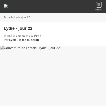
MENU
Accueil
» Lydie - jour 22
Lydie - jour 22
Publié le 22/12/2017 à 19:07
Par
Lydie - la fee du scrap