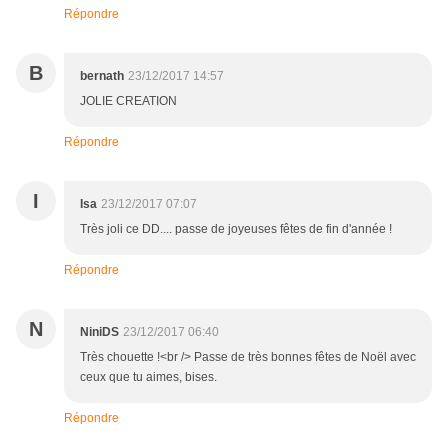
Répondre
B
bernath
23/12/2017 14:57
JOLIE CREATION
Répondre
I
Isa
23/12/2017 07:07
Très joli ce DD.... passe de joyeuses fêtes de fin d'année !
Répondre
N
NiniDS
23/12/2017 06:40
Très chouette !<br /> Passe de très bonnes fêtes de Noël avec
ceux que tu aimes, bises.
Répondre