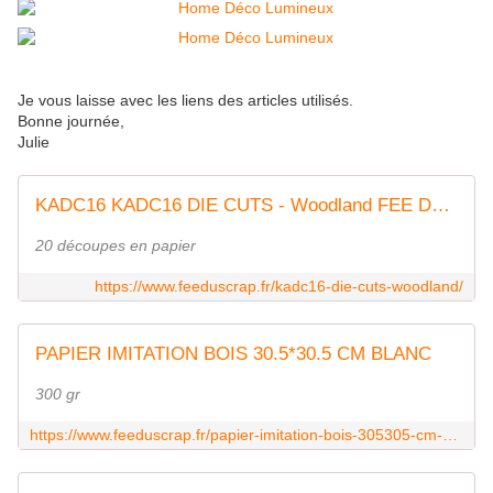
Je vous laisse avec les liens des articles utilisés.
Bonne journée,
Julie
KADC16 KADC16 DIE CUTS - Woodland FEE DU SCRAP
20 découpes en papier
https://www.feeduscrap.fr/kadc16-die-cuts-woodland/
PAPIER IMITATION BOIS 30.5*30.5 CM BLANC
300 gr
https://www.feeduscrap.fr/papier-imitation-bois-305305-cm-blanc-a5872.html