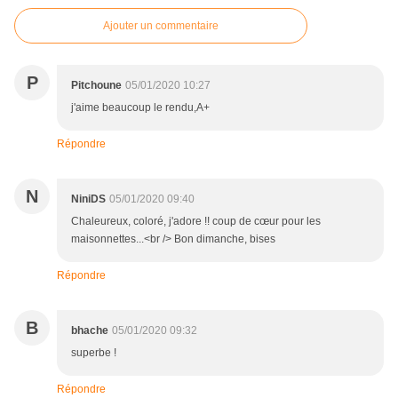
Ajouter un commentaire
P
Pitchoune
05/01/2020 10:27
j'aime beaucoup le rendu,A+
Répondre
N
NiniDS
05/01/2020 09:40
Chaleureux, coloré, j'adore !! coup de cœur pour les
maisonnettes...<br /> Bon dimanche, bises
Répondre
B
bhache
05/01/2020 09:32
superbe !
Répondre