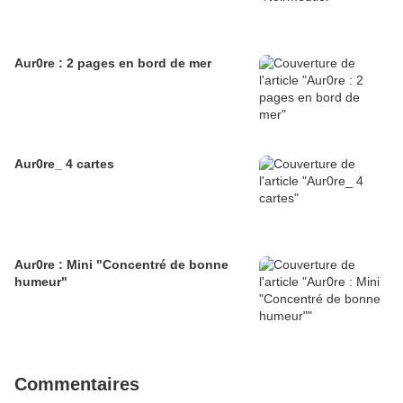
Aur0re : 2 pages en bord de mer
Aur0re_ 4 cartes
Aur0re : Mini "Concentré de bonne
humeur"
Commentaires