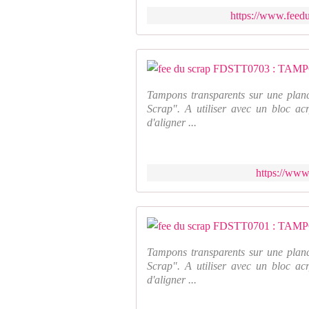
https://www.feedu
Tampons transparents sur une plan
Scrap". A utiliser avec un bloc acr
d'aligner ...
https://www
Tampons transparents sur une plan
Scrap". A utiliser avec un bloc acr
d'aligner ...