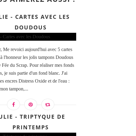
LIE - CARTES AVEC LES
DOUDOUS
, Me revoici aujourd'hui avec 5 cartes
 à l'honneur les jolis tampons Doudous
e Fée du Scrap. Pour réaliser mes fonds
s, je suis partie d'un fond blanc. J'ai
des encres Distress Oxide et de l'eau :
 mon tampon,...
ULIE - TRIPTYQUE DE
PRINTEMPS