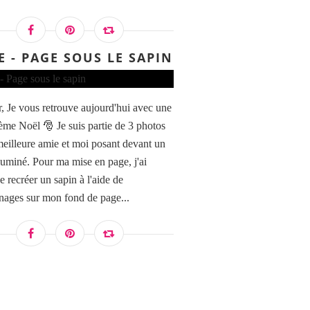
E - PAGE SOUS LE SAPIN
, Je vous retrouve aujourd'hui avec une
ème Noël 🎅 Je suis partie de 3 photos
eilleure amie et moi posant devant un
lluminé. Pour ma mise en page, j'ai
e recréer un sapin à l'aide de
ages sur mon fond de page...
09 FDCL318009 Tampons clear JUSQU'AUX ÉTOILE