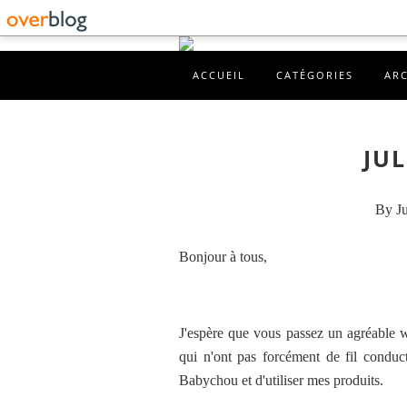
ACCUEIL
CATÉGORIES
AR
JUL
By Ju
Bonjour à tous,
J'espère que vous passez un agréable 
qui n'ont pas forcément de fil conduct
Babychou et d'utiliser mes produits.