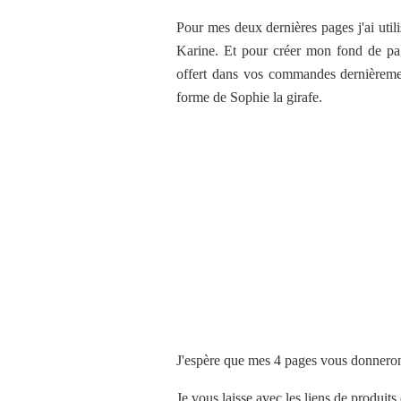
Pour mes deux dernières pages j'ai util
Karine. Et pour créer mon fond de page
offert dans vos commandes dernièremen
forme de Sophie la girafe.
J'espère que mes 4 pages vous donneron
Je vous laisse avec les liens de produit