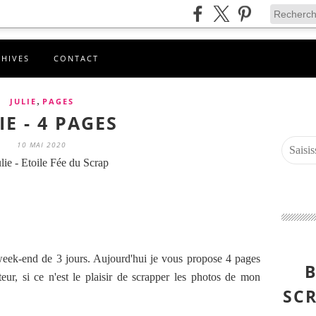
CHIVES
CONTACT
,
JULIE
PAGES
IE - 4 PAGES
10 MAI 2020
lie - Etoile Fée du Scrap
week-end de 3 jours. Aujourd'hui je vous propose 4 pages
B
eur, si ce n'est le plaisir de scrapper les photos de mon
SCR