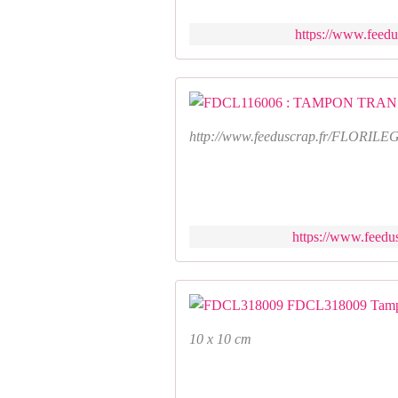
https://www.feedus
http://www.feeduscrap.fr/FLORI
https://www.feedus
10 x 10 cm