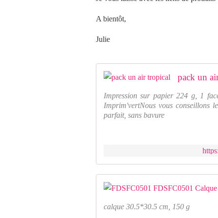
A bientôt,
Julie
pack un air
Impression sur papier 224 g, 1 fac
Imprim'vertNous vous conseillons le
parfait, sans bavure
http
calque 30.5*30.5 cm, 150 g