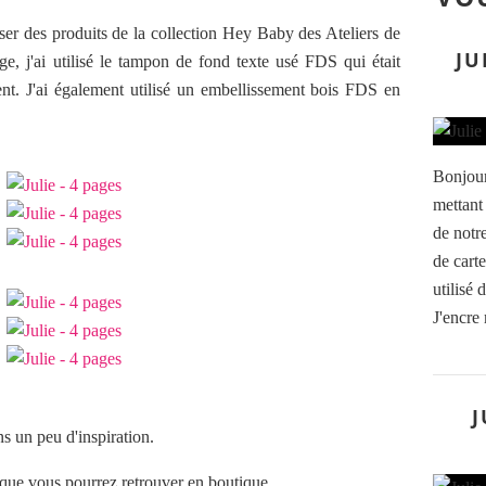
iser des produits de la collection Hey Baby des Ateliers de
JU
, j'ai utilisé le tampon de fond texte usé FDS qui était
t. J'ai également utilisé un embellissement bois FDS en
Bonjour
mettant
de notr
de carte
utilisé 
J'encre
J
s un peu d'inspiration.
s que vous pourrez retrouver en boutique.