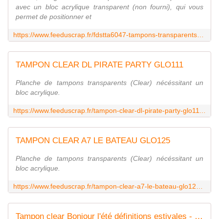
avec un bloc acrylique transparent (non fourni), qui vous
permet de positionner et
https://www.feeduscrap.fr/fdstta6047-tampons-transparents-a6-grands-mots-anglais/
TAMPON CLEAR DL PIRATE PARTY GLO111
Planche de tampons transparents (Clear) nécéssitant un
bloc acrylique.
https://www.feeduscrap.fr/tampon-clear-dl-pirate-party-glo111-chou-flowers/
TAMPON CLEAR A7 LE BATEAU GLO125
Planche de tampons transparents (Clear) nécéssitant un
bloc acrylique.
https://www.feeduscrap.fr/tampon-clear-a7-le-bateau-glo125-chou-flowers/
Tampon clear Bonjour l'été définitions estivales - Les Ateliers de Karine