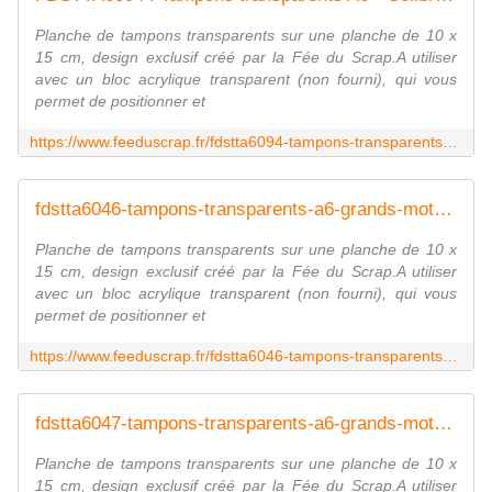
Planche de tampons transparents sur une planche de 10 x
15 cm, design exclusif créé par la Fée du Scrap.A utiliser
avec un bloc acrylique transparent (non fourni), qui vous
permet de positionner et
https://www.feeduscrap.fr/fdstta6094-tampons-transparents-a6-colibri/
fdstta6046-tampons-transparents-a6-grands-mots-amour FEE DU SCRAP
Planche de tampons transparents sur une planche de 10 x
15 cm, design exclusif créé par la Fée du Scrap.A utiliser
avec un bloc acrylique transparent (non fourni), qui vous
permet de positionner et
https://www.feeduscrap.fr/fdstta6046-tampons-transparents-a6-grands-mots-amour/
fdstta6047-tampons-transparents-a6-grands-mots-anglais FEE DU SCRAP
Planche de tampons transparents sur une planche de 10 x
15 cm, design exclusif créé par la Fée du Scrap.A utiliser