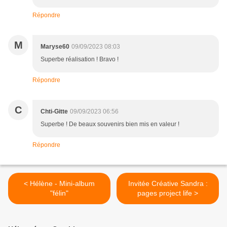
Répondre
M
Maryse60
09/09/2023 08:03
Superbe réalisation ! Bravo !
Répondre
C
Chti-Gitte
09/09/2023 06:56
Superbe ! De beaux souvenirs bien mis en valeur !
Répondre
< Hélène - Mini-album
Invitée Créative Sandra :
"félin"
pages project life >