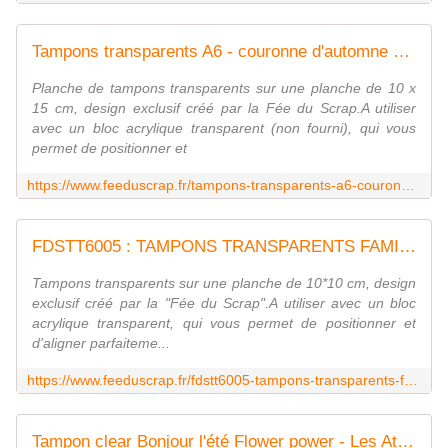
Tampons transparents A6 - couronne d'automne Fée du SCrap
Planche de tampons transparents sur une planche de 10 x
15 cm, design exclusif créé par la Fée du Scrap.A utiliser
avec un bloc acrylique transparent (non fourni), qui vous
permet de positionner et
https://www.feeduscrap.fr/tampons-transparents-a6-couronne-dautomne-a82271.html
FDSTT6005 : TAMPONS TRANSPARENTS FAMILLE fee du scrap
Tampons transparents sur une planche de 10*10 cm, design
exclusif créé par la "Fée du Scrap".A utiliser avec un bloc
acrylique transparent, qui vous permet de positionner et
d'aligner parfaiteme...
https://www.feeduscrap.fr/fdstt6005-tampons-transparents-famille/
Tampon clear Bonjour l'été Flower power - Les Ateliers de Karine