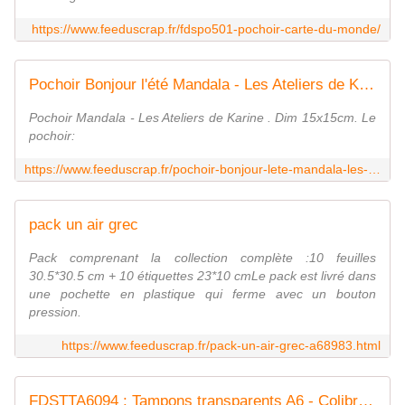
https://www.feeduscrap.fr/fdspo501-pochoir-carte-du-monde/
Pochoir Bonjour l'été Mandala - Les Ateliers de Karine
Pochoir Mandala - Les Ateliers de Karine . Dim 15x15cm. Le
pochoir:
https://www.feeduscrap.fr/pochoir-bonjour-lete-mandala-les-ateliers-de-karine/
pack un air grec
Pack comprenant la collection complète :10 feuilles
30.5*30.5 cm + 10 étiquettes 23*10 cmLe pack est livré dans
une pochette en plastique qui ferme avec un bouton
pression.
https://www.feeduscrap.fr/pack-un-air-grec-a68983.html
FDSTTA6094 : Tampons transparents A6 - Colibri Fée du Scrap