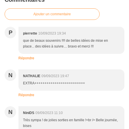
Ajouter un commentaire
P
pierrette
10/09/2023 19:34
que de beaux souvenirs !!!! de belles idées de mise en
place... des idées à suivre.... bravo et merci !!!
Répondre
N
NATHALIE
09/09/2023 19:47
EXTRA+++++++++++++++++++++++++
Répondre
N
NiniDS
09/09/2023 11:10
Très sympa ! de jolies sorties en famille !<br /> Belle journée,
bises