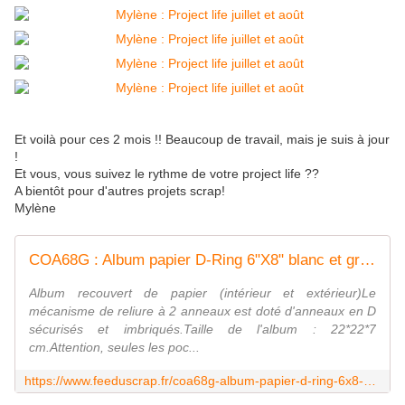
Et voilà pour ces 2 mois !! Beaucoup de travail, mais je suis à jour
!
Et vous, vous suivez le rythme de votre project life ??
A bientôt pour d'autres projets scrap!
Mylène
COA68G : Album papier D-Ring 6"X8" blanc et gris fee du scrap
Album recouvert de papier (intérieur et extérieur)Le
mécanisme de reliure à 2 anneaux est doté d'anneaux en D
sécurisés et imbriqués.Taille de l'album : 22*22*7
cm.Attention, seules les poc...
https://www.feeduscrap.fr/coa68g-album-papier-d-ring-6x8-blanc-et-gris/