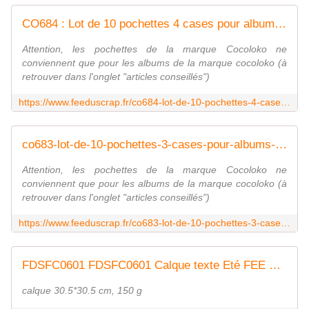
CO684 : Lot de 10 pochettes 4 cases pour albums-cocololo-6x8 fee du scrap
Attention, les pochettes de la marque Cocoloko ne
conviennent que pour les albums de la marque cocoloko (à
retrouver dans l'onglet "articles conseillés")
https://www.feeduscrap.fr/co684-lot-de-10-pochettes-4-cases-pour-albums-cocololo-6x8/
co683-lot-de-10-pochettes-3-cases-pour-albums-cocololo-6x8 fee du scrap
Attention, les pochettes de la marque Cocoloko ne
conviennent que pour les albums de la marque cocoloko (à
retrouver dans l'onglet "articles conseillés")
https://www.feeduscrap.fr/co683-lot-de-10-pochettes-3-cases-pour-albums-cocololo-6x8/
FDSFC0601 FDSFC0601 Calque texte Eté FEE DU SCRAP
calque 30.5*30.5 cm, 150 g