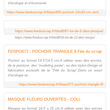
d'écologie et d'économie
https://www.feeduscrap.fr/fdspo905-pochoir-10x30-cm-vertical-mur-de-brique-vertical/
https://www.feeduscrap.fr/fdsdl097-lot-de-5-dies-phoque/
https://www.feeduscrap.fr/fdsdl016-lot-de-12-dies-temps/
FDSPO077 : POCHOIR TRIANGLE 8 Fée du scrap
Pochoir au format 14.5*14.5 cm.A utiliser avec des encres,
de la peinture, des "modeling paste", ou des stylos.Design et
fabrication exclusifs de la "Fée du Scrap".Dans un souci
d'écologie et...
https://www.feeduscrap.fr/fdspo077-pochoir-triangle-8/
MASQUE FLEURS OUVERTES - COLL
Masque au format 16,5 x 15 cm.A utiliser avec des encres