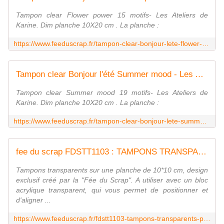
Tampon clear Flower power 15 motifs- Les Ateliers de
Karine. Dim planche 10X20 cm . La planche :
https://www.feeduscrap.fr/tampon-clear-bonjour-lete-flower-power-les-ateliers-de-karine/
Tampon clear Bonjour l'été Summer mood - Les Ateliers de Karine
Tampon clear Summer mood 19 motifs- Les Ateliers de
Karine. Dim planche 10X20 cm . La planche :
https://www.feeduscrap.fr/tampon-clear-bonjour-lete-summer-mood-les-ateliers-de-karine/
fee du scrap FDSTT1103 : TAMPONS TRANSPARENTS PHRASES
Tampons transparents sur une planche de 10*10 cm, design
exclusif créé par la "Fée du Scrap". A utiliser avec un bloc
acrylique transparent, qui vous permet de positionner et
d'aligner ...
https://www.feeduscrap.fr/fdstt1103-tampons-transparents-phrases/