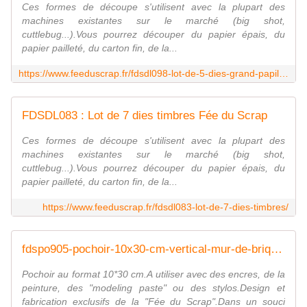
Ces formes de découpe s'utilisent avec la plupart des
machines existantes sur le marché (big shot,
cuttlebug...).Vous pourrez découper du papier épais, du
papier pailleté, du carton fin, de la...
https://www.feeduscrap.fr/fdsdl098-lot-de-5-dies-grand-papillon/
FDSDL083 : Lot de 7 dies timbres Fée du Scrap
Ces formes de découpe s'utilisent avec la plupart des
machines existantes sur le marché (big shot,
cuttlebug...).Vous pourrez découper du papier épais, du
papier pailleté, du carton fin, de la...
https://www.feeduscrap.fr/fdsdl083-lot-de-7-dies-timbres/
fdspo905-pochoir-10x30-cm-vertical-mur-de-brique-vertical FEE DU SCRAP
Pochoir au format 10*30 cm.A utiliser avec des encres, de la
peinture, des "modeling paste" ou des stylos.Design et
fabrication exclusifs de la "Fée du Scrap".Dans un souci