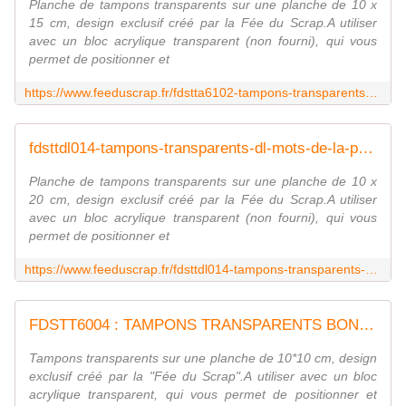
Planche de tampons transparents sur une planche de 10 x
15 cm, design exclusif créé par la Fée du Scrap.A utiliser
avec un bloc acrylique transparent (non fourni), qui vous
permet de positionner et
https://www.feeduscrap.fr/fdstta6102-tampons-transparents-a6-bougies-decorees/
fdsttdl014-tampons-transparents-dl-mots-de-la-photo FEE DU SCRAP
Planche de tampons transparents sur une planche de 10 x
20 cm, design exclusif créé par la Fée du Scrap.A utiliser
avec un bloc acrylique transparent (non fourni), qui vous
permet de positionner et
https://www.feeduscrap.fr/fdsttdl014-tampons-transparents-dl-mots-de-la-photo/
FDSTT6004 : TAMPONS TRANSPARENTS BONHEUR fee du scrap
Tampons transparents sur une planche de 10*10 cm, design
exclusif créé par la "Fée du Scrap".A utiliser avec un bloc
acrylique transparent, qui vous permet de positionner et