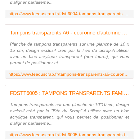
d'aligner parfaiteme...
https://www.feeduscrap.fr/fdstt6004-tampons-transparents-bonheur/
Tampons transparents A6 - couronne d'automne Fée du SCrap
Planche de tampons transparents sur une planche de 10 x
15 cm, design exclusif créé par la Fée du Scrap.A utiliser
avec un bloc acrylique transparent (non fourni), qui vous
permet de positionner et
https://www.feeduscrap.fr/tampons-transparents-a6-couronne-dautomne-a82271.html
FDSTT6005 : TAMPONS TRANSPARENTS FAMILLE fee du scrap
Tampons transparents sur une planche de 10*10 cm, design
exclusif créé par la "Fée du Scrap".A utiliser avec un bloc
acrylique transparent, qui vous permet de positionner et
d'aligner parfaiteme...
https://www.feeduscrap.fr/fdstt6005-tampons-transparents-famille/