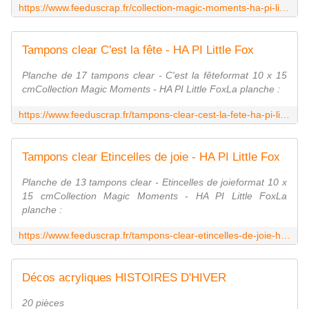
https://www.feeduscrap.fr/collection-magic-moments-ha-pi-little-fox/
Tampons clear C'est la fête - HA PI Little Fox
Planche de 17 tampons clear - C'est la fêteformat 10 x 15
cmCollection Magic Moments - HA PI Little FoxLa planche :
https://www.feeduscrap.fr/tampons-clear-cest-la-fete-ha-pi-little-fox/
Tampons clear Etincelles de joie - HA PI Little Fox
Planche de 13 tampons clear - Etincelles de joieformat 10 x
15 cmCollection Magic Moments - HA PI Little FoxLa
planche :
https://www.feeduscrap.fr/tampons-clear-etincelles-de-joie-ha-pi-little-fox/
Décos acryliques HISTOIRES D'HIVER
20 pièces