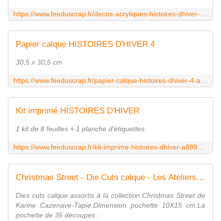
https://www.feeduscrap.fr/decos-acryliques-histoires-dhiver-a89023.html
Papier calque HISTOIRES D'HIVER 4
30,5 x 30,5 cm
https://www.feeduscrap.fr/papier-calque-histoires-dhiver-4-a89000.html
Kit imprimé HISTOIRES D'HIVER
1 kit de 8 feuilles + 1 planche d'étiquettes
https://www.feeduscrap.fr/kit-imprime-histoires-dhiver-a88992.html
Christmas Street - Die Cuts calque - Les Ateliers de Karine
Dies cuts calque assortis à la collection Christmas Street de
Karine Cazenave-Tapie.Dimension pochette 10X15 cm.La
pochette de 35 découpes :