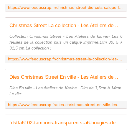
https://www.feeduscrap.fr/christmas-street-die-cuts-calque-les-ateliers-de-karine/
Christmas Street La collection - Les Ateliers de Karine
Collection Christmas Street - Les Ateliers de karine- Les 6
feuilles de la collection plus un calque imprimé.Dim 30, 5 X
31,5 cm.La collection :
https://www.feeduscrap.fr/christmas-street-la-collection-les-ateliers-de-karine/
Dies Christmas Street En ville - Les Ateliers de Karine
Dies En ville - Les Ateliers de Karine . Dim de 3,5cm à 14cm.
Le die:
https://www.feeduscrap.fr/dies-christmas-street-en-ville-les-ateliers-de-karine/
fdstta6102-tampons-transparents-a6-bougies-decorees Fée du Scrap