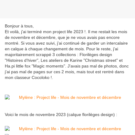
Bonjour à tous,
Et voilà, j'ai terminé mon project life 2023 !. Il me restait les mois
de novembre et décembre, que je ne vous avais pas encore
montré. Si vous avez suivi, j'ai continué de garder un intercalaire
en calque à chaque changement de mois. Pour le reste, j'ai
majoritairement scrappé 3 collections : Florilèges design
"Histoires d'hiver", Les ateliers de Karine "Christmas street" et
Ha.pi little fox "Magic moments". J'avais pas mal de photos, donc
j'ai pas mal de pages sur ces 2 mois, mais tout est rentré dans
mon classeur Cocoloko !.
Voici le mois de novembre 2023 (calque florilèges design) :