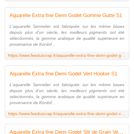
Aquarelle Extra fine Demi Godet Gomme Gutte S1
L'aquarelle Sennelier est fabriquée sur les même bases
depuis plus d'un siècle, les meilleurs pigments ont été
sélectionnés, la gomme arabique de qualité supérieure en
provenance de Kordof...
https://www.feeduscrap.fr/aquarelle-extra-fine-demi-godet-gomme-gutte-indian-yellow-s1-a87078.html
Aquarelle Extra fine Demi Godet Vert Hooker S1
L'aquarelle Sennelier est fabriquée sur les même bases
depuis plus d'un siècle, les meilleurs pigments ont été
sélectionnés, la gomme arabique de qualité supérieure en
provenance de Kordof...
https://www.feeduscrap.fr/aquarelle-extra-fine-demi-godet-vert-hooker-s1-a87123.html
Aquarelle Extra fine Demi Godet Stil de Grain Vert S2