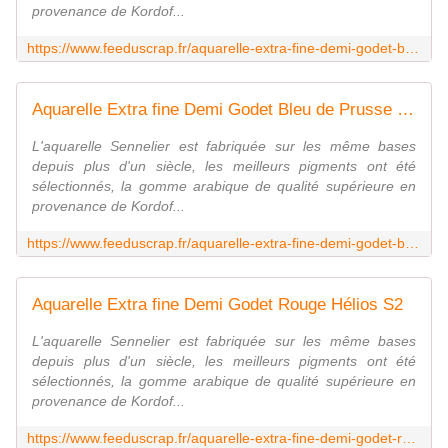
provenance de Kordof...
https://www.feeduscrap.fr/aquarelle-extra-fine-demi-godet-bleu-indigo-s1-a87059.html
Aquarelle Extra fine Demi Godet Bleu de Prusse S1
L'aquarelle Sennelier est fabriquée sur les même bases
depuis plus d'un siècle, les meilleurs pigments ont été
sélectionnés, la gomme arabique de qualité supérieure en
provenance de Kordof...
https://www.feeduscrap.fr/aquarelle-extra-fine-demi-godet-bleu-de-prusse-s1-a87064.html
Aquarelle Extra fine Demi Godet Rouge Hélios S2
L'aquarelle Sennelier est fabriquée sur les même bases
depuis plus d'un siècle, les meilleurs pigments ont été
sélectionnés, la gomme arabique de qualité supérieure en
provenance de Kordof...
https://www.feeduscrap.fr/aquarelle-extra-fine-demi-godet-rouge-helios-s2-a87097.html