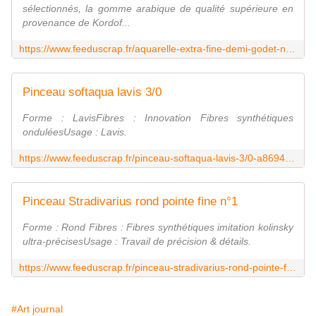
sélectionnés, la gomme arabique de qualité supérieure en
provenance de Kordof...
https://www.feeduscrap.fr/aquarelle-extra-fine-demi-godet-noir-divoire-s1-a87120.html
Pinceau softaqua lavis 3/0
Forme : LavisFibres : Innovation Fibres synthétiques
onduléesUsage : Lavis.
https://www.feeduscrap.fr/pinceau-softaqua-lavis-3/0-a86942.html
Pinceau Stradivarius rond pointe fine n°1
Forme : Rond Fibres : Fibres synthétiques imitation kolinsky
ultra-précisesUsage : Travail de précision & détails.
https://www.feeduscrap.fr/pinceau-stradivarius-rond-pointe-fine-n1-a86915.html
#Art journal