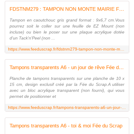
FDSTNM279 : TAMPON NON MONTE MAIRIE Fée du scrap
Tampon en caoutchouc gris grand format : 9x6,7 cm.Vous
pourrez soit le coller sur une feuille de EZ Mount (non
incluse) ou bien le poser sur une plaque acrylique dotée
d'un Tack'n'Peel (non ...
https://www.feeduscrap.fr/fdstnm279-tampon-non-monte-mairie/
Tampons transparents A6 - un jour de rêve Fée du Scrap
Planche de tampons transparents sur une planche de 10 x
15 cm, design exclusif créé par la Fée du Scrap.A utiliser
avec un bloc acrylique transparent (non fourni), qui vous
permet de positionner et
https://www.feeduscrap.fr/tampons-transparents-a6-un-jour-de-reve-a87903.html
Tampons transparents A6 - toi & moi Fée du Scrap