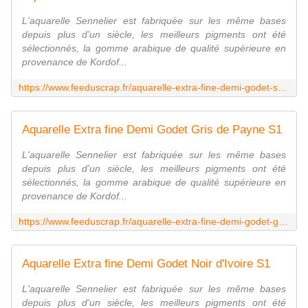
L'aquarelle Sennelier est fabriquée sur les même bases
depuis plus d'un siècle, les meilleurs pigments ont été
sélectionnés, la gomme arabique de qualité supérieure en
provenance de Kordof...
https://www.feeduscrap.fr/aquarelle-extra-fine-demi-godet-stil-de-grain-vert-s2-a87133.html
Aquarelle Extra fine Demi Godet Gris de Payne S1
L'aquarelle Sennelier est fabriquée sur les même bases
depuis plus d'un siècle, les meilleurs pigments ont été
sélectionnés, la gomme arabique de qualité supérieure en
provenance de Kordof...
https://www.feeduscrap.fr/aquarelle-extra-fine-demi-godet-gris-de-payne-s1-a87115.html
Aquarelle Extra fine Demi Godet Noir d'Ivoire S1
L'aquarelle Sennelier est fabriquée sur les même bases
depuis plus d'un siècle, les meilleurs pigments ont été