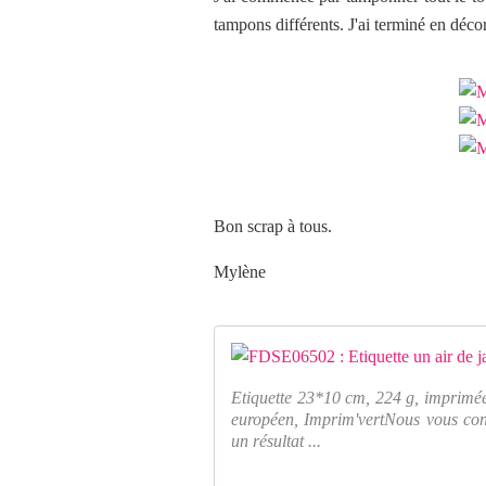
tampons différents. J'ai terminé en décor
Bon scrap à tous.
Mylène
Etiquette 23*10 cm, 224 g, imprimée
européen, Imprim'vertNous vous cons
un résultat ...