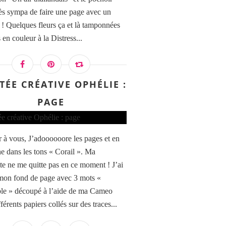
rès sympa de faire une page avec un
 ! Quelques fleurs ça et là tamponnées
 en couleur à la Distress...
TÉE CRÉATIVE OPHÉLIE :
PAGE
 à vous, J’adoooooore les pages et en
ne dans les tons « Corail ». Ma
tte ne me quitte pas en ce moment ! J’ai
 mon fond de page avec 3 mots «
e » découpé à l’aide de ma Cameo
férents papiers collés sur des traces...