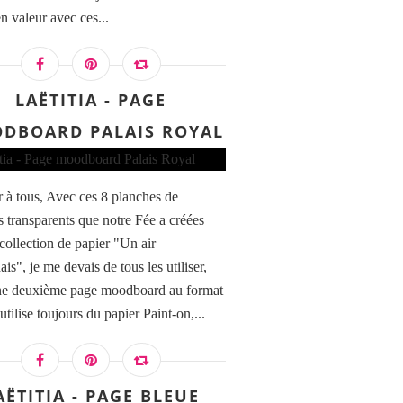
n valeur avec ces...
LAËTITIA - PAGE
DBOARD PALAIS ROYAL
 à tous, Avec ces 8 planches de
 transparents que notre Fée a créées
 collection de papier "Un air
ais", je me devais de tous les utiliser,
ne deuxième page moodboard au format
tilise toujours du papier Paint-on,...
AËTITIA - PAGE BLEUE