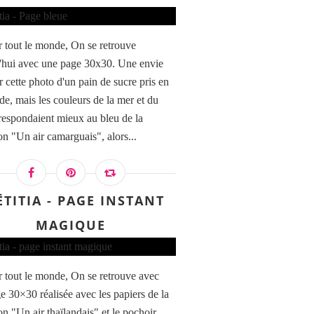
 tout le monde, On se retrouve
'hui avec une page 30x30. Une envie
er cette photo d'un pain de sucre pris en
de, mais les couleurs de la mer et du
rrespondaient mieux au bleu de la
on "Un air camarguais", alors...
ËTITIA - PAGE INSTANT
MAGIQUE
 tout le monde, On se retrouve avec
e 30×30 réalisée avec les papiers de la
on "Un air thaïlandais" et le pochoir