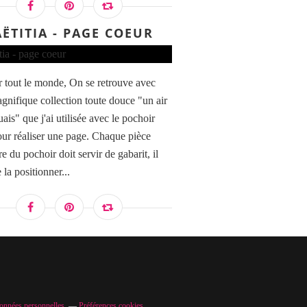
AËTITIA - PAGE COEUR
 tout le monde, On se retrouve avec
agnifique collection toute douce "un air
is" que j'ai utilisée avec le pochoir
ur réaliser une page. Chaque pièce
re du pochoir doit servir de gabarit, il
e la positionner...
onnées personnelles
Préférences cookies