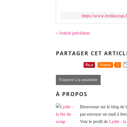
https://www.feeduscrap.fr
« Article précédent
PARTAGER CET ARTICL
Repost
0
S'inscrire à la newsletter
À PROPOS
Bienvenue sur le blog de l
pas envoyer un mail à f
Voir le profil de
Lydie - la