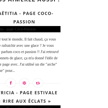
AËTITIA - PAGE COCO-
PASSION
 tout le monde, Il fait chaud, ça vous
e rafraichir avec une glace ? Je vous
 parfum coco et passion !! J'ai retrouvé
onnets de glace, ça m'a donné l'idée de
e page avec. J'ai utilisé un die "arche"
ue" pour...
RICIA - PAGE ESTIVALE
« RIRE AUX ÉCLATS »