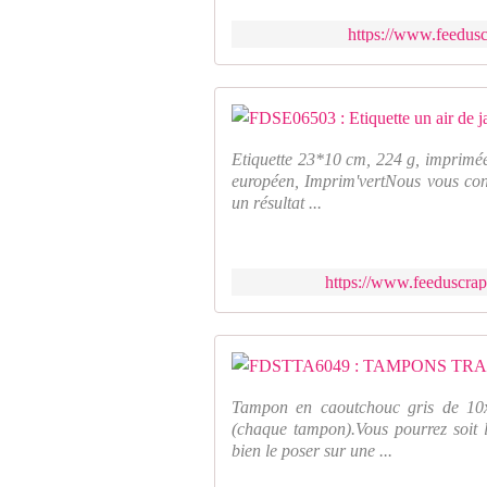
https://www.feeduscr
Etiquette 23*10 cm, 224 g, imprimée
européen, Imprim'vertNous vous cons
un résultat ...
https://www.feeduscrap.
Tampon en caoutchouc gris de 10x
(chaque tampon).Vous pourrez soit l
bien le poser sur une ...