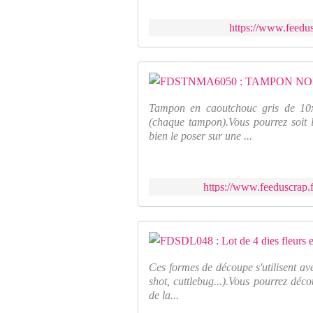
https://www.feedus
Tampon en caoutchouc gris de 10x
(chaque tampon).Vous pourrez soit l
bien le poser sur une ...
https://www.feeduscrap.
Ces formes de découpe s'utilisent av
shot, cuttlebug...).Vous pourrez déco
de la...