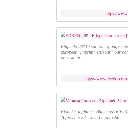
https://www.
Etiquette 23*10 cm, 224 g, imprimée
européen, Imprim'vertNous vous cons
un résultat ...
https://www.feeduscrap.
Planche alphabet Blanc assortis 
Tapie.Dim 22x15cm.La planche :