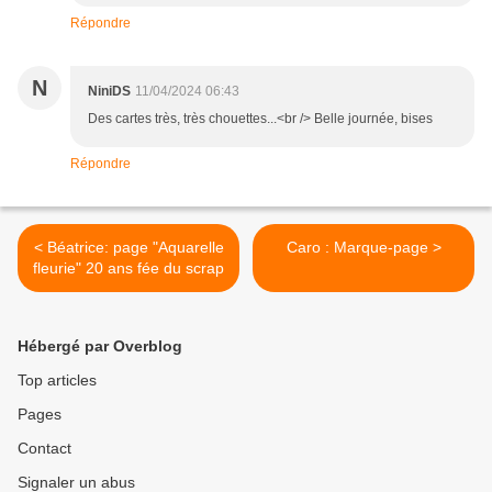
Répondre
N
NiniDS
11/04/2024 06:43
Des cartes très, très chouettes...<br /> Belle journée, bises
Répondre
< Béatrice: page "Aquarelle
Caro : Marque-page >
fleurie" 20 ans fée du scrap
Hébergé par Overblog
Top articles
Pages
Contact
Signaler un abus