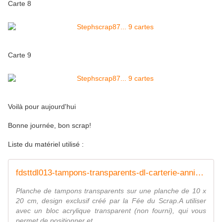
Carte 8
Carte 9
Voilà pour aujourd'hui
Bonne journée, bon scrap!
Liste du matériel utilisé :
fdsttdl013-tampons-transparents-dl-carterie-anniversaire FEE DU SCRAP
Planche de tampons transparents sur une planche de 10 x
20 cm, design exclusif créé par la Fée du Scrap.A utiliser
avec un bloc acrylique transparent (non fourni), qui vous
permet de positionner et