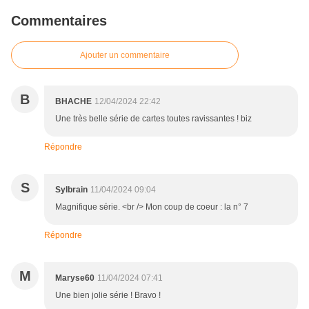
Commentaires
Ajouter un commentaire
B
BHACHE
12/04/2024 22:42
Une très belle série de cartes toutes ravissantes ! biz
Répondre
S
Sylbrain
11/04/2024 09:04
Magnifique série. <br /> Mon coup de coeur : la n° 7
Répondre
M
Maryse60
11/04/2024 07:41
Une bien jolie série ! Bravo !