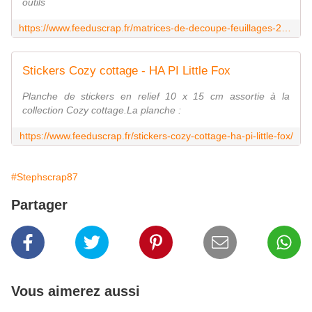
outils
https://www.feeduscrap.fr/matrices-de-decoupe-feuillages-2-mes-ptits-ciseaux-a88628.html
Stickers Cozy cottage - HA PI Little Fox
Planche de stickers en relief 10 x 15 cm assortie à la
collection Cozy cottage.La planche :
https://www.feeduscrap.fr/stickers-cozy-cottage-ha-pi-little-fox/
#Stephscrap87
Partager
Vous aimerez aussi