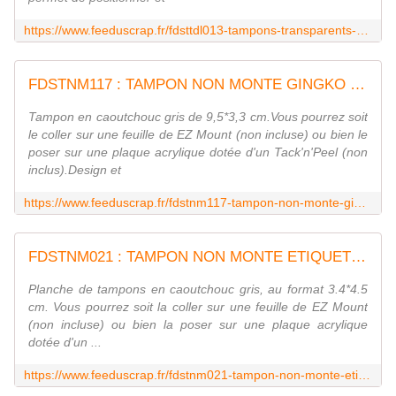
https://www.feeduscrap.fr/fdsttdl013-tampons-transparents-dl-carterie-anniversaire/
FDSTNM117 : TAMPON NON MONTE GINGKO Fée du scrap
Tampon en caoutchouc gris de 9,5*3,3 cm.Vous pourrez soit
le coller sur une feuille de EZ Mount (non incluse) ou bien le
poser sur une plaque acrylique dotée d'un Tack'n'Peel (non
inclus).Design et
https://www.feeduscrap.fr/fdstnm117-tampon-non-monte-gingko/
FDSTNM021 : TAMPON NON MONTE ETIQUETTES Fée du scrap
Planche de tampons en caoutchouc gris, au format 3.4*4.5
cm. Vous pourrez soit la coller sur une feuille de EZ Mount
(non incluse) ou bien la poser sur une plaque acrylique
dotée d'un ...
https://www.feeduscrap.fr/fdstnm021-tampon-non-monte-etiquettes/