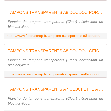
TAMPONS TRANSPARENTS A8 DOUDOU PORTE-BONHEUR SOL110
Planche de tampons transparents (Clear) nécéssitant un
bloc acrylique.
https://www.feeduscrap.fr/tampons-transparents-a8-doudou-porte-bonheur-sol110-a89854.html
TAMPONS TRANSPARENTS A8 DOUDOU GEISHA SOL109
Planche de tampons transparents (Clear) nécéssitant un
bloc acrylique.
https://www.feeduscrap.fr/tampons-transparents-a8-doudou-geisha-sol109-a89855.html
TAMPONS TRANSPARENTS A7 CLOCHETTE A VENT SOL114
Planche de tampons transparents (Clear) nécéssitant un
bloc acrylique.