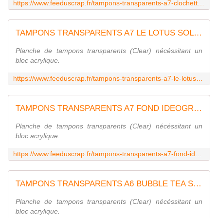
https://www.feeduscrap.fr/tampons-transparents-a7-clochette-a-vent-sol114-a89850.html
TAMPONS TRANSPARENTS A7 LE LOTUS SOL115
Planche de tampons transparents (Clear) nécéssitant un
bloc acrylique.
https://www.feeduscrap.fr/tampons-transparents-a7-le-lotus-sol115-a89849.html
TAMPONS TRANSPARENTS A7 FOND IDEOGRAMME SOL118
Planche de tampons transparents (Clear) nécéssitant un
bloc acrylique.
https://www.feeduscrap.fr/tampons-transparents-a7-fond-ideogramme-sol118-a89846.html
TAMPONS TRANSPARENTS A6 BUBBLE TEA SOL122
Planche de tampons transparents (Clear) nécéssitant un
bloc acrylique.