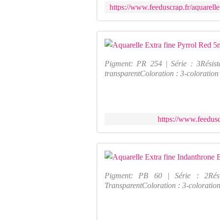
Pigment: PR 254 | Série : 3Résist
transparentColoration : 3-colorati
https://www.feedusc
Pigment: PB 60 | Série : 2Résis
TransparentColoration : 3-colorati