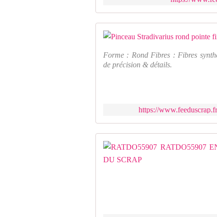
Forme : Rond Fibres : Fibres synthé
de précision & détails.
https://www.feeduscrap.fr