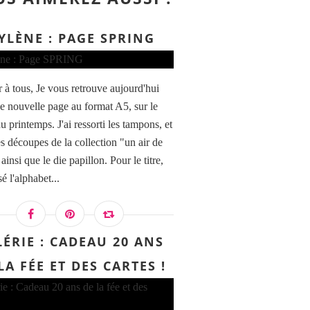
YLÈNE : PAGE SPRING
 à tous, Je vous retrouve aujourd'hui
e nouvelle page au format A5, sur le
 printemps. J'ai ressorti les tampons, et
s découpes de la collection "un air de
 ainsi que le die papillon. Pour le titre,
isé l'alphabet...
LÉRIE : CADEAU 20 ANS
LA FÉE ET DES CARTES !