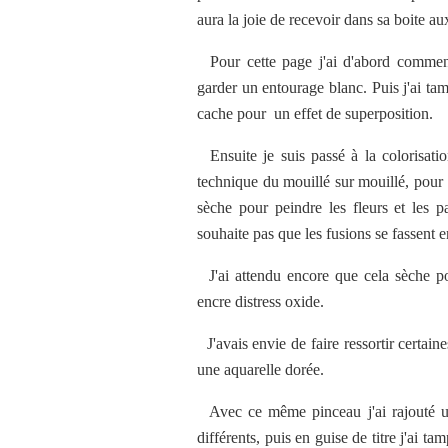
aura la joie de recevoir dans sa boite aux
Pour cette page j'ai d'abord commen
garder un entourage blanc. Puis j'ai tam
cache pour un effet de superposition.
Ensuite je suis passé à la colorisati
technique du mouillé sur mouillé, pour p
sèche pour peindre les fleurs et les p
souhaite pas que les fusions se fassent e
J'ai attendu encore que cela sèche po
encre distress oxide.
J'avais envie de faire ressortir certaine
une aquarelle dorée.
Avec ce même pinceau j'ai rajouté une
différents, puis en guise de titre j'ai