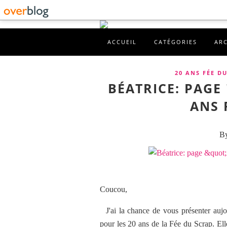
ACCUEIL
CATÉGORIES
AR
20 ANS FÉE D
BÉATRICE: PAGE
ANS 
By
Coucou,
J'ai la chance de vous présenter aujou
pour les 20 ans de la Fée du Scrap. Elle