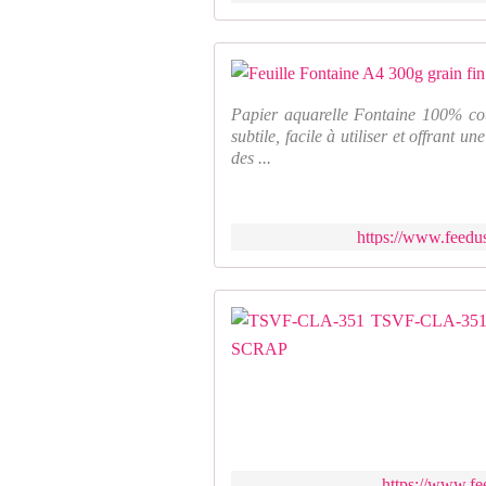
Papier aquarelle Fontaine 100% coto
subtile, facile à utiliser et offrant
des ...
https://www.feedus
https://www.fee