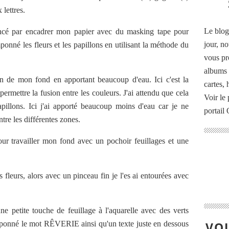
 lettres.
Le blog
cé par encadrer mon papier avec du masking tape pour
jour, no
ponné les fleurs et les papillons en utilisant la méthode du
vous pr
albums 
on de mon fond en apportant beaucoup d'eau. Ici c'est la
cartes,
ermettre la fusion entre les couleurs. J'ai attendu que cela
Voir le 
apillons. Ici j'ai apporté beaucoup moins d'eau car je ne
portail
ntre les différentes zones.
ur travailler mon fond avec un pochoir feuillages et une
s fleurs, alors avec un pinceau fin je l'es ai entourées avec
 petite touche de feuillage à l'aquarelle avec des verts
 tamponné le mot RÊVERIE ainsi qu'un texte juste en dessous
VOU