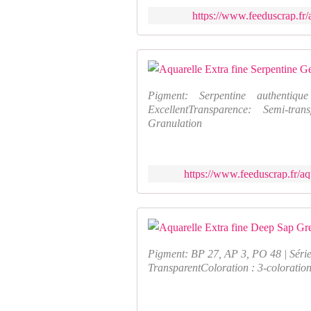
https://www.feeduscrap.fr/
Pigment: Serpentine authenti
ExcellentTransparence: Semi-tra
Granulation
https://www.feeduscrap.fr/aq
Pigment: BP 27, AP 3, PO 48 | Série 
TransparentColoration : 3-colorati