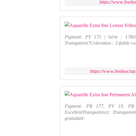
https://www.feedus
Pigment: PY 175 | Série : 1?Rési
Transparent?Coloration : 2-faible c
https://www.feeduscrap
Pigment: PR 177, PV 19, PR 1
ExcellentTransparence: Transparen
granulant