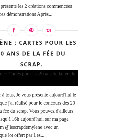
 présente les 2 créations commencées
 ces démonstrations Après...
ÈNE : CARTES POUR LES
20 ANS DE LA FÉE DU
SCRAP.
907 RATDO55907 ENCRE DISTRESS OXIDE CRUS
 à tous, Je vous présente aujourd'hui le
que j'ai réalisé pour le concours des 20
la fée du scrap. Vous pouvez d'ailleurs
jusqu'à 16h aujourd'hui, sur ma page
am @lescrapdemylene avec un
ue lot offert par Les...