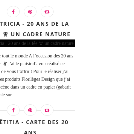
TRICIA - 20 ANS DE LA
E 🧚 UN CADRE NATURE
 tout le monde A l’occasion des 20 ans
e 🧚 j’ai le plaisir d’avoir réalisé ce
 de vous l’offrir ! Pour le réaliser j’ai
des produits Florilèges Design que j’ai
scène dans un cadre en papier (gabarit
le sur...
ËTITIA - CARTE DES 20
ANS