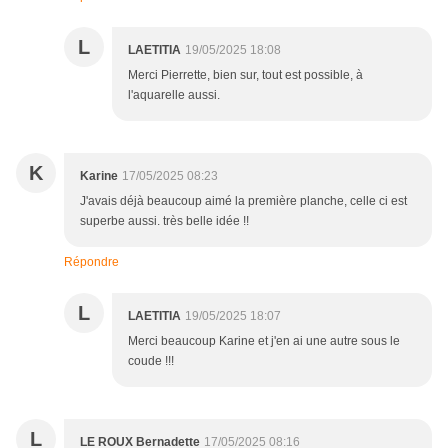
L
LAETITIA
19/05/2025 18:08
Merci Pierrette, bien sur, tout est possible, à
l'aquarelle aussi.
K
Karine
17/05/2025 08:23
J'avais déjà beaucoup aimé la première planche, celle ci est
superbe aussi. très belle idée !!
Répondre
L
LAETITIA
19/05/2025 18:07
Merci beaucoup Karine et j'en ai une autre sous le
coude !!!
L
LE ROUX Bernadette
17/05/2025 08:16