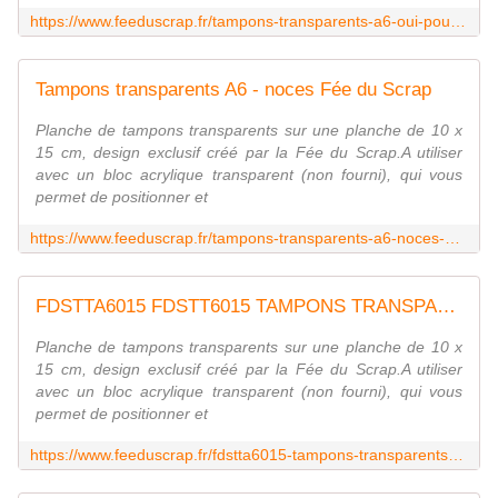
https://www.feeduscrap.fr/tampons-transparents-a6-oui-pour-la-vie-a87906.html
Tampons transparents A6 - noces Fée du Scrap
Planche de tampons transparents sur une planche de 10 x
15 cm, design exclusif créé par la Fée du Scrap.A utiliser
avec un bloc acrylique transparent (non fourni), qui vous
permet de positionner et
https://www.feeduscrap.fr/tampons-transparents-a6-noces-a87905.html
FDSTTA6015 FDSTT6015 TAMPONS TRANSPARENTS A6 PAPILLONS FEE DU SCRAP
Planche de tampons transparents sur une planche de 10 x
15 cm, design exclusif créé par la Fée du Scrap.A utiliser
avec un bloc acrylique transparent (non fourni), qui vous
permet de positionner et
https://www.feeduscrap.fr/fdstta6015-tampons-transparents-a6-papillons/