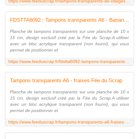
https://www.feeduscrap.fr/tampons-transparents-a6-villages-a92415.html
FDSTTA6092 : Tampons transparents A6 - Bananier Fée du Scrap
Planche de tampons transparents sur une planche de 10 x
15 cm, design exclusif créé par la Fée du Scrap.A utiliser
avec un bloc acrylique transparent (non fourni), qui vous
permet de positionner et
https://www.feeduscrap.fr/fdstta6092-tampons-transparents-a6-bananier/
Tampons transparents A6 - fraises Fée du Scrap
Planche de tampons transparents sur une planche de 10 x
15 cm, design exclusif créé par la Fée du Scrap.A utiliser
avec un bloc acrylique transparent (non fourni), qui vous
permet de positionner et
https://www.feeduscrap.fr/tampons-transparents-a6-fraises-a87922.html