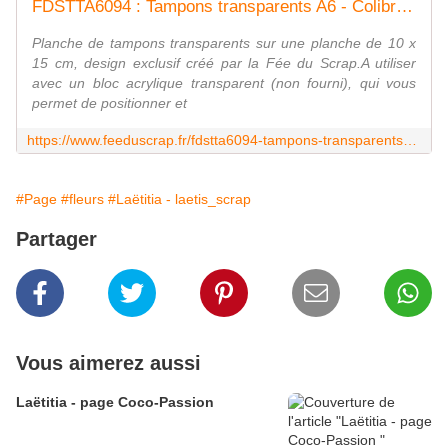
FDSTTA6094 : Tampons transparents A6 - Colibri Fée du Scrap
Planche de tampons transparents sur une planche de 10 x
15 cm, design exclusif créé par la Fée du Scrap.A utiliser
avec un bloc acrylique transparent (non fourni), qui vous
permet de positionner et
https://www.feeduscrap.fr/fdstta6094-tampons-transparents-a6-colibri/
#Page
#fleurs
#Laëtitia - laetis_scrap
Partager
Vous aimerez aussi
Laëtitia - page Coco-Passion