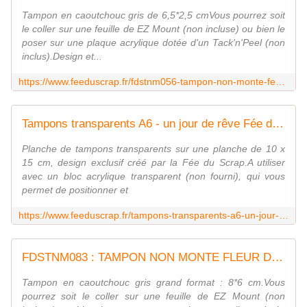
Tampon en caoutchouc gris de 6,5*2,5 cmVous pourrez soit
le coller sur une feuille de EZ Mount (non incluse) ou bien le
poser sur une plaque acrylique dotée d'un Tack'n'Peel (non
inclus).Design et...
https://www.feeduscrap.fr/fdstnm056-tampon-non-monte-feuille-de-juin/
Tampons transparents A6 - un jour de rêve Fée du Scrap
Planche de tampons transparents sur une planche de 10 x
15 cm, design exclusif créé par la Fée du Scrap.A utiliser
avec un bloc acrylique transparent (non fourni), qui vous
permet de positionner et
https://www.feeduscrap.fr/tampons-transparents-a6-un-jour-de-reve-a87903.html
FDSTNM083 : TAMPON NON MONTE FLEUR DE TIARE Fée du scrap
Tampon en caoutchouc gris grand format : 8*6 cm.Vous
pourrez soit le coller sur une feuille de EZ Mount (non