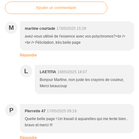
Ajouter un commentaire
M
martine courtade
17/05/2025 15:29
avez-vous utilisé de l'essence avec vos polychromos?<br />
<br /> Félicitation, très belle page
Répondre
L
LAETITIA
19/05/2025 18:07
Bonjour Martine, non juste les crayons de couleur,
Merci beaucoup
P
Pierrette 47
17/05/2025 09:19
Quelle belle page ! Un travail d aquarelles qui me tente bien..
bravo et merci !!!
Répondre