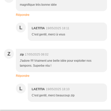
magnifique très bonne idée
Répondre
L
LAETITIA
19/05/2025 18:11
C'est gentil, merci à vous
Z
zip
17/05/2025 08:02
J'adore !!!! Vraiment une belle idée pour exploiter nos
tampons. Superbe réa !
Répondre
L
LAETITIA
19/05/2025 18:10
C'est gentil, merci beaucoup zip