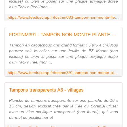
incluse) ou bien le poser sur une plaque acrylique dotée
d'un Tack'n'Peel (non ...
https://www.feeduscrap.fr/fdstnm083-tampon-non-monte-fleur-de-tiare/
FDSTNM391 : TAMPON NON MONTE PLANTE SOLAIRE Fée du scrap
Tampon en caoutchouc gris grand format : 6,9*6,4 cm.Vous
pourrez soit le coller sur une feuille de EZ Mount (non
incluse) ou bien le poser sur une plaque acrylique dotée
d'un Tack'n'Peel (non ...
https://www.feeduscrap.fr/fdstnm391-tampon-non-monte-plante-solaire/
Tampons transparents A6 - villages
Planche de tampons transparents sur une planche de 10 x
15 cm, design exclusif créé par la Fée du Scrap.A utiliser
avec un bloc acrylique transparent (non fourni), qui vous
permet de positionner et