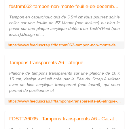
fdstnm062-tampon-non-monte-feuille-de-decembre Fée du scrap
Tampon en caoutchouc gris de 5,5*4 cmVous pourrez soit le
coller sur une feuille de EZ Mount (non incluse) ou bien le
poser sur une plaque acrylique dotée d'un Tack'n'Peel (non
inclus).Design et ...
https://www.feeduscrap.fr/fdstnm062-tampon-non-monte-feuille-de-decembre/
Tampons transparents A6 - afrique
Planche de tampons transparents sur une planche de 10 x
15 cm, design exclusif créé par la Fée du Scrap.A utiliser
avec un bloc acrylique transparent (non fourni), qui vous
permet de positionner et
https://www.feeduscrap.fr/tampons-transparents-a6-afrique-a91723.html
FDSTTA6095 : Tampons transparents A6 - Cacatoès Fée du Scrap