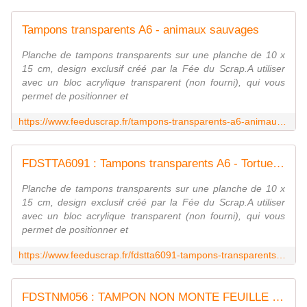
Tampons transparents A6 - animaux sauvages
Planche de tampons transparents sur une planche de 10 x
15 cm, design exclusif créé par la Fée du Scrap.A utiliser
avec un bloc acrylique transparent (non fourni), qui vous
permet de positionner et
https://www.feeduscrap.fr/tampons-transparents-a6-animaux-sauvages-a91720.html
FDSTTA6091 : Tampons transparents A6 - Tortue Fée du Scrap
Planche de tampons transparents sur une planche de 10 x
15 cm, design exclusif créé par la Fée du Scrap.A utiliser
avec un bloc acrylique transparent (non fourni), qui vous
permet de positionner et
https://www.feeduscrap.fr/fdstta6091-tampons-transparents-a6-tortue/
FDSTNM056 : TAMPON NON MONTE FEUILLE DE JUIN Fée du scrap