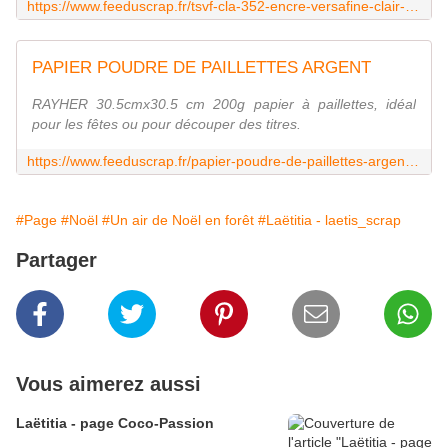
https://www.feeduscrap.fr/tsvf-cla-352-encre-versafine-clair-morning-mist/
PAPIER POUDRE DE PAILLETTES ARGENT
RAYHER 30.5cmx30.5 cm 200g papier à paillettes, idéal
pour les fêtes ou pour découper des titres.
https://www.feeduscrap.fr/papier-poudre-de-paillettes-argent-a23967.html
#Page
#Noël
#Un air de Noël en forêt
#Laëtitia - laetis_scrap
Partager
Vous aimerez aussi
Laëtitia - page Coco-Passion