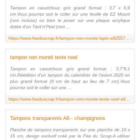
Tampon en caoutchouc gris grand format : 3,7 x 6,9
cm.Vous pourrez soit le coller sur une feuille de EZ Mount
(non incluse) ou bien le poser sur une plaque acrylique
dotée d'un Tack'n'Peel (non ...
https://www.feeduscrap.fr/tampon-non-monte-lapin-a92557.html
tampon non monté texte noel
Tampon en caoutchouc gris grand format : 3,7*9,1
cm.Réédition d'un tampon du calendrier de l'avent 2020 en
plus grand format (9 cm de haut au lieu de 7 cm).Vous
pourrez soit le coller sur une ...
https://www.feeduscrap.fr/tampon-non-monte-texte-noel-a92199.html
Tampons transparents A6 - champignons
Planche de tampons transparents sur une planche de 10 x
15 cm, design exclusif créé par la Fée du Scrap.A utiliser