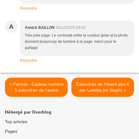
Répondre
A
Annick BAILLON
06/12/2025 09:42
Très jolie page. Le contraste entre la couleur grise et la photo
donnent beaucoup de lumière à la page. merci pour le
partage
Répondre
< Patricia - Cadeau numéro
Calendrier de l'Avent jour 6
5 calendrier de l'avent
par Laëtitia (et Steph) >
Hébergé par Overblog
Top articles
Pages