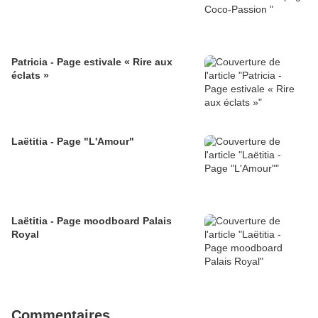
Patricia - Page estivale « Rire aux
éclats »
Laëtitia - Page "L'Amour"
Laëtitia - Page moodboard Palais
Royal
Commentaires