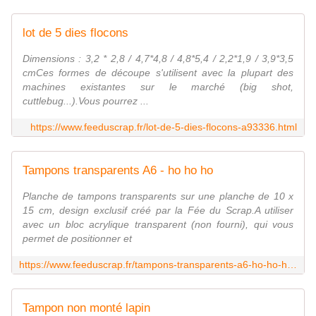
lot de 5 dies flocons
Dimensions : 3,2 * 2,8 / 4,7*4,8 / 4,8*5,4 / 2,2*1,9 / 3,9*3,5
cmCes formes de découpe s'utilisent avec la plupart des
machines existantes sur le marché (big shot,
cuttlebug...).Vous pourrez ...
https://www.feeduscrap.fr/lot-de-5-dies-flocons-a93336.html
Tampons transparents A6 - ho ho ho
Planche de tampons transparents sur une planche de 10 x
15 cm, design exclusif créé par la Fée du Scrap.A utiliser
avec un bloc acrylique transparent (non fourni), qui vous
permet de positionner et
https://www.feeduscrap.fr/tampons-transparents-a6-ho-ho-ho-a92548.html
Tampon non monté lapin