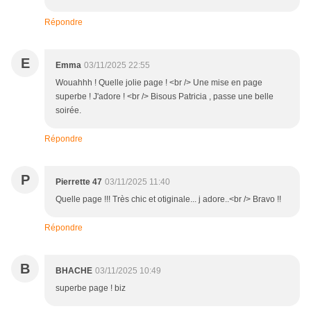
Répondre
E
Emma
03/11/2025 22:55
Wouahhh ! Quelle jolie page ! <br /> Une mise en page
superbe ! J'adore ! <br /> Bisous Patricia , passe une belle
soirée.
Répondre
P
Pierrette 47
03/11/2025 11:40
Quelle page !!! Très chic et otiginale... j adore..<br /> Bravo !!
Répondre
B
BHACHE
03/11/2025 10:49
superbe page ! biz