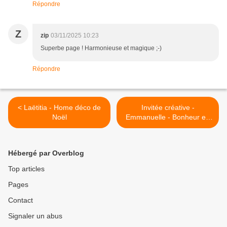
Répondre
Z
zip
03/11/2025 10:23
Superbe page ! Harmonieuse et magique ;-)
Répondre
< Laëtitia - Home déco de
Invitée créative -
Noël
Emmanuelle - Bonheur en
pleine Nature >
Hébergé par Overblog
Top articles
Pages
Contact
Signaler un abus