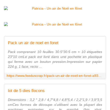
Pack un air de noel en foret
Pack comprenant 10 feuilles 30.5*30.5 cm + 10 étiquettes
23*10 cmLe pack est livré dans une pochette en plastique
qui ferme avec un bouton pression.Impression sur papier
224 g, 1 face, recto ...
https://www.feeduscrap.fr/pack-un-air-de-noel-en-foret-a93870.html
lot de 5 dies flocons
Dimensions : 3,2 * 2,8 / 4,7*4,8 / 4,8*5,4 / 2,2*1,9 / 3,9*3,5
cmCes formes de découpe s'utilisent avec la plupart des
machines existantes sur le marché (big shot,