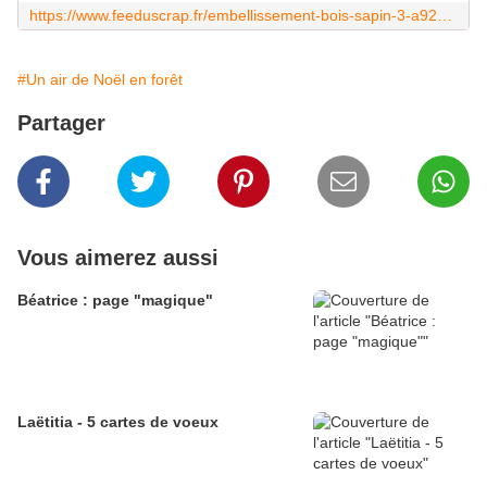
https://www.feeduscrap.fr/embellissement-bois-sapin-3-a92563.html
#Un air de Noël en forêt
Partager
Vous aimerez aussi
Béatrice : page "magique"
Laëtitia - 5 cartes de voeux