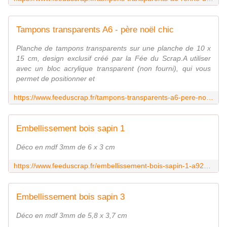
Tampons transparents A6 - père noël chic
Planche de tampons transparents sur une planche de 10 x
15 cm, design exclusif créé par la Fée du Scrap.A utiliser
avec un bloc acrylique transparent (non fourni), qui vous
permet de positionner et
https://www.feeduscrap.fr/tampons-transparents-a6-pere-noel-chic-a91000.html
Embellissement bois sapin 1
Déco en mdf 3mm de 6 x 3 cm
https://www.feeduscrap.fr/embellissement-bois-sapin-1-a92561.html
Embellissement bois sapin 3
Déco en mdf 3mm de 5,8 x 3,7 cm