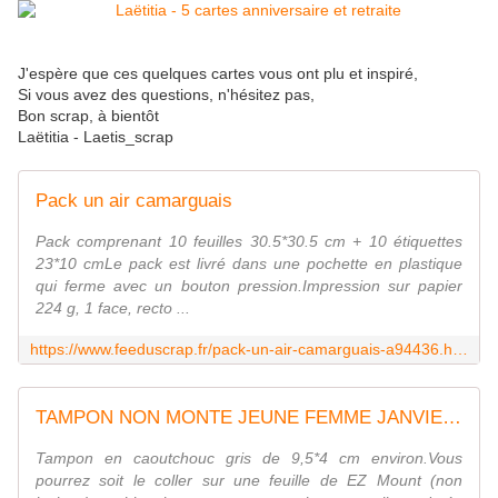
J'espère que ces quelques cartes vous ont plu et inspiré,
Si vous avez des questions, n'hésitez pas,
Bon scrap, à bientôt
Laëtitia - Laetis_scrap
Pack un air camarguais
Pack comprenant 10 feuilles 30.5*30.5 cm + 10 étiquettes
23*10 cmLe pack est livré dans une pochette en plastique
qui ferme avec un bouton pression.Impression sur papier
224 g, 1 face, recto ...
https://www.feeduscrap.fr/pack-un-air-camarguais-a94436.html
TAMPON NON MONTE JEUNE FEMME JANVIER - JOSEPHINE
Tampon en caoutchouc gris de 9,5*4 cm environ.Vous
pourrez soit le coller sur une feuille de EZ Mount (non