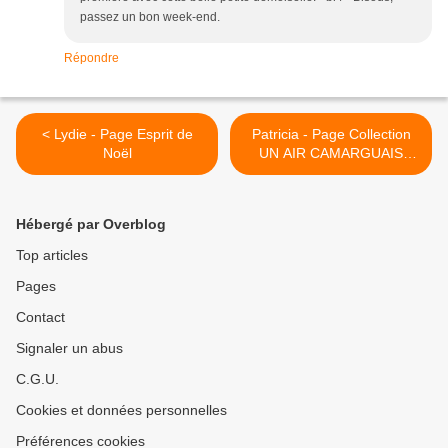
passez un bon week-end.
Répondre
< Lydie - Page Esprit de
Patricia - Page Collection
Noël
UN AIR CAMARGUAIS
numéro 3 >
Hébergé par Overblog
Top articles
Pages
Contact
Signaler un abus
C.G.U.
Cookies et données personnelles
Préférences cookies