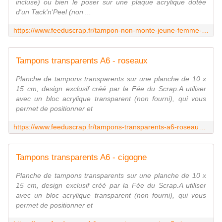
incluse) ou bien le poser sur une plaque acrylique dotée
d'un Tack'n'Peel (non ...
https://www.feeduscrap.fr/tampon-non-monte-jeune-femme-janvier-josephine-a93691.html
Tampons transparents A6 - roseaux
Planche de tampons transparents sur une planche de 10 x
15 cm, design exclusif créé par la Fée du Scrap.A utiliser
avec un bloc acrylique transparent (non fourni), qui vous
permet de positionner et
https://www.feeduscrap.fr/tampons-transparents-a6-roseaux-a93767.html
Tampons transparents A6 - cigogne
Planche de tampons transparents sur une planche de 10 x
15 cm, design exclusif créé par la Fée du Scrap.A utiliser
avec un bloc acrylique transparent (non fourni), qui vous
permet de positionner et