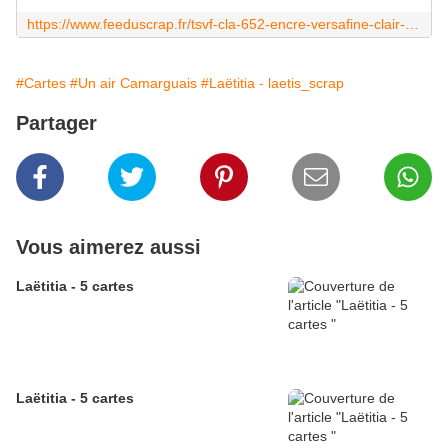
https://www.feeduscrap.fr/tsvf-cla-652-encre-versafine-clair-twilight/
#Cartes
#Un air Camarguais
#Laëtitia - laetis_scrap
Partager
Vous aimerez aussi
Laëtitia - 5 cartes
Laëtitia - 5 cartes