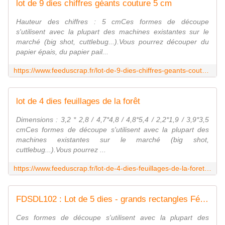
lot de 9 dies chiffres géants couture 5 cm
Hauteur des chiffres : 5 cmCes formes de découpe
s'utilisent avec la plupart des machines existantes sur le
marché (big shot, cuttlebug...).Vous pourrez découper du
papier épais, du papier pail...
https://www.feeduscrap.fr/lot-de-9-dies-chiffres-geants-couture-5-cm-a93335.html
lot de 4 dies feuillages de la forêt
Dimensions : 3,2 * 2,8 / 4,7*4,8 / 4,8*5,4 / 2,2*1,9 / 3,9*3,5
cmCes formes de découpe s'utilisent avec la plupart des
machines existantes sur le marché (big shot,
cuttlebug...).Vous pourrez ...
https://www.feeduscrap.fr/lot-de-4-dies-feuillages-de-la-foret-a93337.html
FDSDL102 : Lot de 5 dies - grands rectangles Fée du SCrap
Ces formes de découpe s'utilisent avec la plupart des