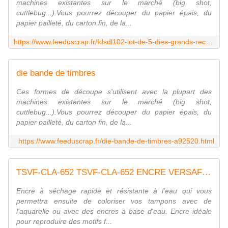
machines existantes sur le marché (big shot,
cuttlebug...).Vous pourrez découper du papier épais, du
papier pailleté, du carton fin, de la...
https://www.feeduscrap.fr/fdsdl102-lot-de-5-dies-grands-rectangles/
die bande de timbres
Ces formes de découpe s'utilisent avec la plupart des
machines existantes sur le marché (big shot,
cuttlebug...).Vous pourrez découper du papier épais, du
papier pailleté, du carton fin, de la...
https://www.feeduscrap.fr/die-bande-de-timbres-a92520.html
TSVF-CLA-652 TSVF-CLA-652 ENCRE VERSAFINE CLAIR - Twilight FEE DU SCRAP
Encre à séchage rapide et résistante à l'eau qui vous
permettra ensuite de coloriser vos tampons avec de
l'aquarelle ou avec des encres à base d'eau. Encre idéale
pour reproduire des motifs f...