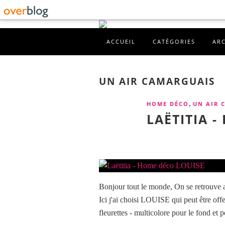
ACCUEIL
CATÉGORIES
AR
UN AIR CAMARGUAIS
,
HOME DÉCO
UN AIR 
LAËTITIA 
Bonjour tout le monde, On se retrouve
Ici j'ai choisi LOUISE qui peut être offe
fleurettes - multicolore pour le fond et pou