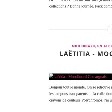
collections ? Bonne journée. Pack compr
,
MOODBOARD
UN AIR
LAËTITIA - M
Bonjour tout le monde, On se retrouve 
les tampons transparents de la collecti
crayons de couleurs Polychromos, j'ai uti