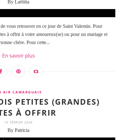
By Laëtitia
 de vous retrouver en ce jour de Saint Valentin. Pour
tes à offrir à votre amoureux(se) ou pour un mariage et
sonne chère. Pour cette...
En savoir plus
N AIR CAMARGUAIS
OIS PETITES (GRANDES)
TES À OFFRIR
10 FÉVRIER 2026
By Patricia