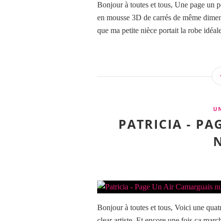
Bonjour à toutes et tous, Une page un p
en mousse 3D de carrés de même dimensi
que ma petite nièce portait la robe idéal
U
PATRICIA - P
Bonjour à toutes et tous, Voici une quat
clear artiste. Et encore une fois ça mar