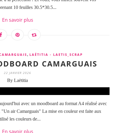
enant 10 feuilles 30.5*30.5...
En savoir plus
,
 CAMARGUAIS
LAËTITIA - LAETIS_SCRAP
OODBOARD CAMARGUAIS
22 JANVIER 2026
By Laëtitia
aujourd'hui avec un moodboard au format A4 réalisé avec
on "Un air Camarguais" La mise en couleur est faite aux
lisé les couleurs de...
En savoir plus