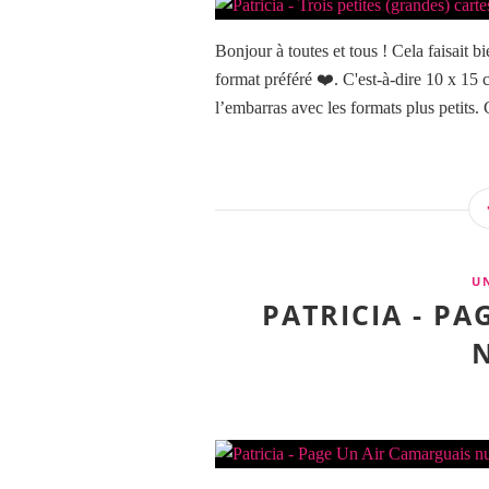
Bonjour à toutes et tous ! Cela faisait 
format préféré ❤️. C'est-à-dire 10 x 15 c
l’embarras avec les formats plus petits. C
U
PATRICIA - P