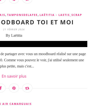
,
,
AIS
TAMPONSDELAFEE
LAËTITIA - LAETIS_SCRAP
MOODBOARD TOI ET MOI
21 FÉVRIER 2026
By Laëtitia
e de partager avec vous un moodboard réalisé sur une page
0. Comme vous pouvez le voir, j'ai utilisé seulement une
lus petite, mais c'est...
En savoir plus
N AIR CAMARGUAIS