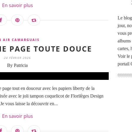
En savoir plus
Le blog
jour, no
vous pr
N AIR CAMARGUAIS
albums 
UNE PAGE TOUTE DOUCE
cartes,
Voir le 
24 FÉVRIER 2026
portail
By Patricia
e page tout en douceur avec les papiers liberty de la
avec le joli tampon coquelicot de Florilèges Design
Je vous laisse la découvrir en...
En savoir plus