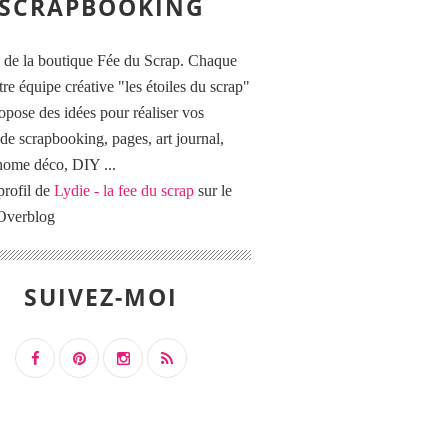
SCRAPBOOKING
 de la boutique Fée du Scrap. Chaque
tre équipe créative "les étoiles du scrap"
opose des idées pour réaliser vos
de scrapbooking, pages, art journal,
 home déco, DIY ...
profil de
Lydie - la fee du scrap
sur le
 Overblog
SUIVEZ-MOI