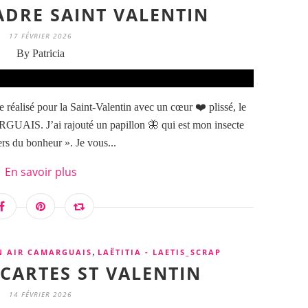
CADRE SAINT VALENTIN
17 FÉVRIER 2026
By Patricia
 réalisé pour la Saint-Valentin avec un cœur ❤️ plissé, le
UAIS. J’ai rajouté un papillon 🦋 qui est mon insecte
ers du bonheur ». Je vous...
En savoir plus
,
N AIR CAMARGUAIS
LAËTITIA - LAETIS_SCRAP
3 CARTES ST VALENTIN
14 FÉVRIER 2026