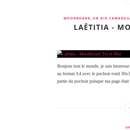
,
MOODBOARD
UN AIR CAMARGU
LAËTITIA - 
Bonjour tout le monde, je suis heureus
au format A4 avec le pochoir rond 30x3
partie du pochoir puisque ma page était p
U