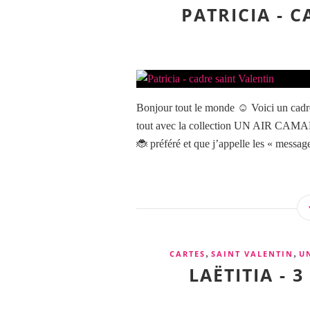
PATRICIA - 
Bonjour tout le monde ☺️ Voici un cadre
tout avec la collection UN AIR CAMARG
🐞 préféré et que j’appelle les « messag
,
,
CARTES
SAINT VALENTIN
U
LAËTITIA - 