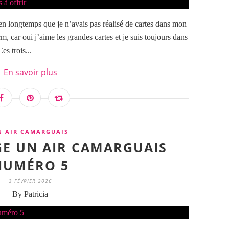
bien longtemps que je n’avais pas réalisé de cartes dans mon
m, car oui j’aime les grandes cartes et je suis toujours dans
es trois...
En savoir plus
N AIR CAMARGUAIS
AGE UN AIR CAMARGUAIS
NUMÉRO 5
3 FÉVRIER 2026
By Patricia