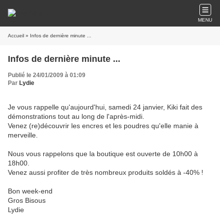
MENU
Accueil
» Infos de dernière minute ...
Infos de dernière minute ...
Publié le 24/01/2009 à 01:09
Par
Lydie
Je vous rappelle qu'aujourd'hui, samedi 24 janvier, Kiki fait des
démonstrations tout au long de l'après-midi.
Venez (re)découvrir les encres et les poudres qu'elle manie à
merveille.
Nous vous rappelons que la boutique est ouverte de 10h00 à
18h00.
Venez aussi profiter de très nombreux produits soldés à -40% !
Bon week-end
Gros Bisous
Lydie