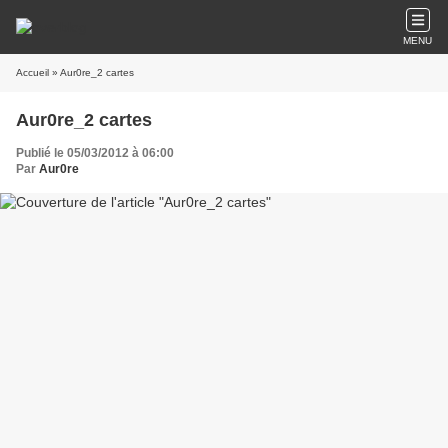
MENU
Accueil
» Aur0re_2 cartes
Aur0re_2 cartes
Publié le 05/03/2012 à 06:00
Par
Aur0re