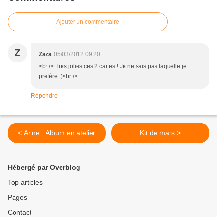
Ajouter un commentaire
Z
Zaza
05/03/2012 09:20
<br /> Très jolies ces 2 cartes ! Je ne sais pas laquelle je
préfère ;)<br />
Répondre
< Anne : Album en atelier
Kit de mars >
Hébergé par Overblog
Top articles
Pages
Contact