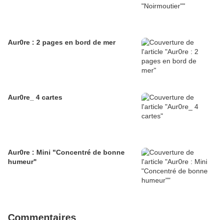
Aur0re : 2 pages en bord de mer
Aur0re_ 4 cartes
Aur0re : Mini "Concentré de bonne
humeur"
Commentaires