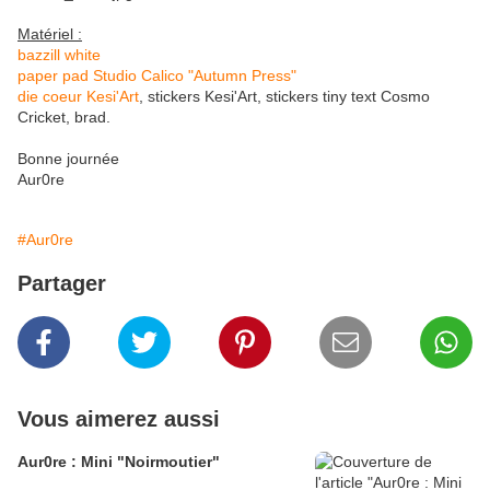
Matériel :
bazzill white
paper pad Studio Calico "Autumn Press"
die coeur Kesi'Art
, stickers Kesi'Art, stickers tiny text Cosmo
Cricket, brad.
Bonne journée
Aur0re
#Aur0re
Partager
Vous aimerez aussi
Aur0re : Mini "Noirmoutier"