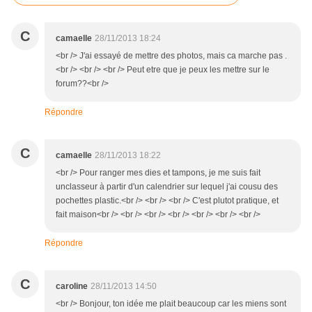
C
camaelle
28/11/2013 18:24
<br /> J'ai essayé de mettre des photos, mais ca marche pas .
<br /> <br /> <br /> Peut etre que je peux les mettre sur le
forum??<br />
Répondre
C
camaelle
28/11/2013 18:22
<br /> Pour ranger mes dies et tampons, je me suis fait
unclasseur à partir d'un calendrier sur lequel j'ai cousu des
pochettes plastic.<br /> <br /> <br /> C'est plutot pratique, et
fait maison<br /> <br /> <br /> <br /> <br /> <br /> <br />
Répondre
C
caroline
28/11/2013 14:50
<br /> Bonjour, ton idée me plait beaucoup car les miens sont