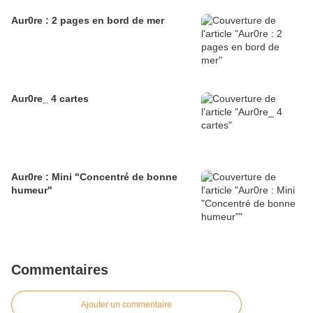
Aur0re : 2 pages en bord de mer
Aur0re_ 4 cartes
Aur0re : Mini "Concentré de bonne
humeur"
Commentaires
Ajouter un commentaire