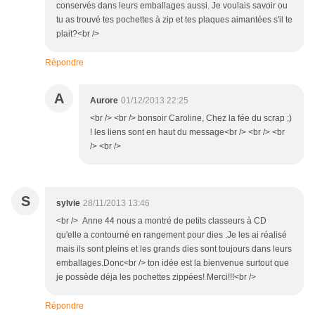
conservés dans leurs emballages aussi. Je voulais savoir ou
tu as trouvé tes pochettes à zip et tes plaques aimantées s'il te
plait?<br />
Répondre
A
Aurore
01/12/2013 22:25
<br /> <br /> bonsoir Caroline, Chez la fée du scrap ;)
! les liens sont en haut du message<br /> <br /> <br
/> <br />
S
sylvie
28/11/2013 13:46
<br /> Anne 44 nous a montré de petits classeurs à CD
qu'elle a contourné en rangement pour dies .Je les ai réalisé
mais ils sont pleins et les grands dies sont toujours dans leurs
emballages.Donc<br /> ton idée est la bienvenue surtout que
je possède déja les pochettes zippées! Merci!!!<br />
Répondre