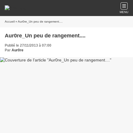
MENU
Accueil
» Aur0re_Un peu de rangement....
Aur0re_Un peu de rangement....
Publié le 27/11/2013 à 07:00
Par
Aur0re