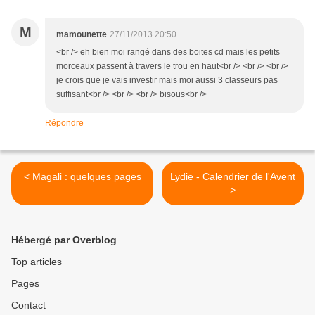
M
mamounette
27/11/2013 20:50
<br /> eh bien moi rangé dans des boites cd mais les petits
morceaux passent à travers le trou en haut<br /> <br /> <br />
je crois que je vais investir mais moi aussi 3 classeurs pas
suffisant<br /> <br /> <br /> bisous<br />
Répondre
< Magali : quelques pages
Lydie - Calendrier de l'Avent
......
>
Hébergé par Overblog
Top articles
Pages
Contact