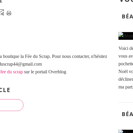
E
BÉA
Voici dé
vous av
a boutique la Fée du Scrap. Pour nous contacter, n'hésitez
pochett
eeduscrap44@gmail.com
Noël vo
 fee du scrap
sur le portail Overblog
décliner
ma part,
CLE
BÉA