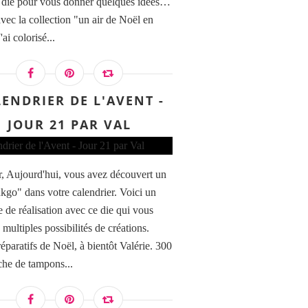
 die pour vous donner quelques idées…
avec la collection "un air de Noël en
'ai colorisé...
ENDRIER DE L'AVENT -
JOUR 21 PAR VAL
, Aujourd'hui, vous avez découvert un
nkgo" dans votre calendrier. Voici un
 de réalisation avec ce die qui vous
 multiples possibilités de créations.
éparatifs de Noël, à bientôt Valérie. 300
che de tampons...