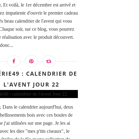
 Et voilà, le 1er décembre est arrivé et
iez impatiente d'ouvrir le premier cadeau
ès beau calendrier de l'avent qui vous
 Chaque soir, sur ce blog, vous pourrez
 réalisation avec le produit découvert.
 donc...
ÉRIE49 : CALENDRIER DE
L'AVENT JOUR 22
, Dans le calendrier aujourd'hui, deux
mbellissements bois avec ces boules de
 j'ai utilisées sur une page. Je les ai
vec les dies "mes p'tits ciseaux", le