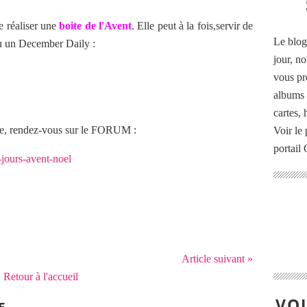
e réaliser une
boite de l'Avent
. Elle peut à la fois,servir de
Le blog
ou un December Daily :
jour, no
vous pr
albums 
cartes,
ite, rendez-vous sur le FORUM :
Voir le 
portail
-jours-avent-noel
Article suivant »
Retour à l'accueil
VOU