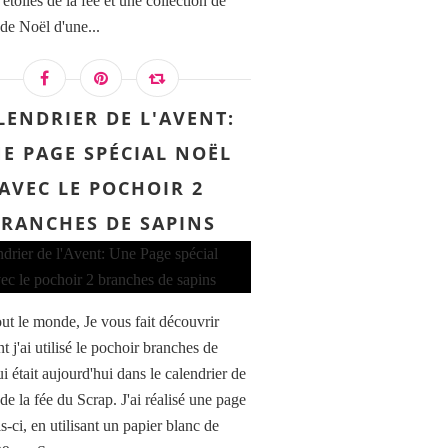
étoiles de la fée et une collection de
 de Noël d'une...
LENDRIER DE L'AVENT:
E PAGE SPÉCIAL NOËL
AVEC LE POCHOIR 2
RANCHES DE SAPINS
out le monde, Je vous fait découvrir
 j'ai utilisé le pochoir branches de
i était aujourd'hui dans le calendrier de
de la fée du Scrap. J'ai réalisé une page
is-ci, en utilisant un papier blanc de