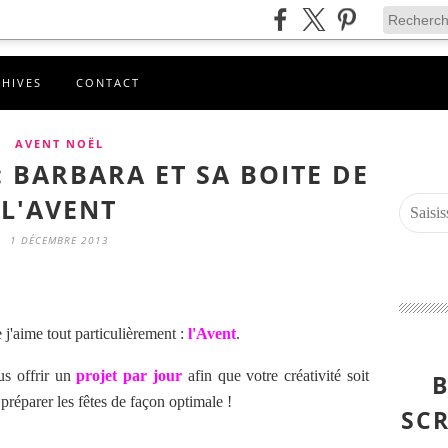
CHIVES
CONTACT
AVENT NOËL
: BARBARA ET SA BOITE DE
L'AVENT
1 DÉCEMBRE 2013
'aime tout particulièrement :
l'Avent
.
s offrir un
projet par jour
afin que votre créativité soit
B
préparer les fêtes de façon optimale !
SCR