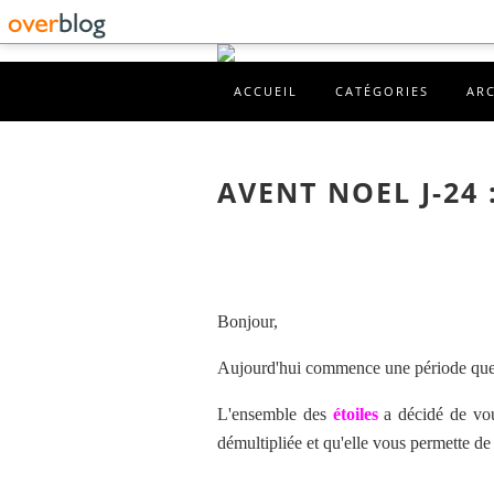
ACCUEIL
CATÉGORIES
AR
AVENT NOEL J-24 
Bonjour,
Aujourd'hui commence une période que j
L'ensemble des
étoiles
a décidé de vou
démultipliée et qu'elle vous permette de 