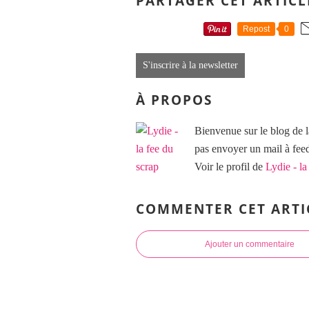
PARTAGER CET ARTICL
Repost
0
S'inscrire à la newsletter
À PROPOS
Bienvenue sur le blog de l
pas envoyer un mail à f
Voir le profil de
Lydie - la
COMMENTER CET ARTI
Ajouter un commentaire