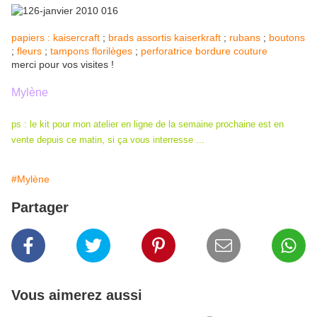
p
apiers : kaisercraft
;
brads assortis kaiserkraft
;
rubans
;
boutons
;
fleurs
;
tampons florilèges
;
perforatrice bordure couture
merci pour vos visites !
Mylène
ps : le kit pour mon atelier en ligne de la semaine prochaine est en
vente depuis ce matin, si ça vous interresse ...
#Mylène
Partager
Vous aimerez aussi