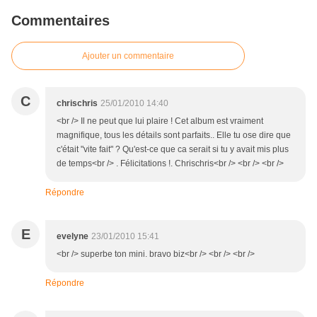
Commentaires
Ajouter un commentaire
C
chrischris
25/01/2010 14:40
<br /> Il ne peut que lui plaire ! Cet album est vraiment
magnifique, tous les détails sont parfaits.. Elle tu ose dire que
c'était "vite fait" ? Qu'est-ce que ca serait si tu y avait mis plus
de temps<br /> . Félicitations !. Chrischris<br /> <br /> <br />
Répondre
E
evelyne
23/01/2010 15:41
<br /> superbe ton mini. bravo biz<br /> <br /> <br />
Répondre