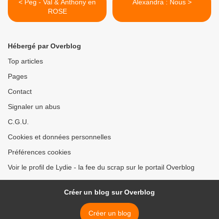
< Peg - Val & Anthony en
Alexandra : Nous >
ROSE
Hébergé par Overblog
Top articles
Pages
Contact
Signaler un abus
C.G.U.
Cookies et données personnelles
Préférences cookies
Voir le profil de Lydie - la fee du scrap sur le portail Overblog
Créer un blog sur Overblog
Créer un blog