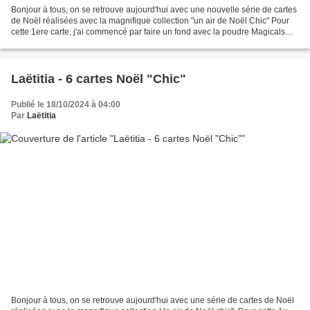
Bonjour à tous, on se retrouve aujourd'hui avec une nouvelle série de cartes
de Noël réalisées avec la magnifique collection "un air de Noël Chic" Pour
cette 1ere carte, j'ai commencé par faire un fond avec la poudre Magicals
Black Hole Black, ensuite...
Laëtitia - 6 cartes Noël "Chic"
Publié le 18/10/2024 à 04:00
Par
Laëtitia
Bonjour à tous, on se retrouve aujourd'hui avec une série de cartes de Noël