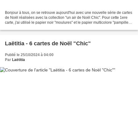
Bonjour à tous, on se retrouve aujourd'hui avec une nouvelle série de cartes
de Noël réalisées avec la collection "un air de Noël Chic". Pour cette 1ere
carte, j'ai utilisé le papier noir "moulures" et le papier multicolore "pampilles"
coupé en bais,...
Laëtitia - 6 cartes de Noël "Chic"
Publié le 25/10/2024 à 04:00
Par
Laëtitia