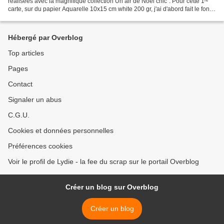
réalisées avec la magnifique collection Un air de Noël chic". Pour cette 1ʳᵉ
carte, sur du papier Aquarelle 10x15 cm white 200 gr, j'ai d'abord fait le fond
avec de la poudre...
Hébergé par Overblog
Top articles
Pages
Contact
Signaler un abus
C.G.U.
Cookies et données personnelles
Préférences cookies
Voir le profil de Lydie - la fee du scrap sur le portail Overblog
Créer un blog sur Overblog
Créer un blog