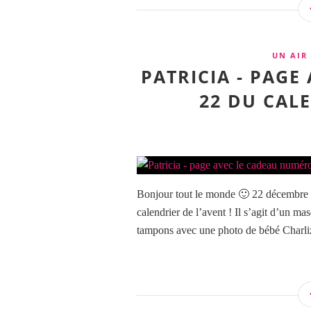
UN AIR
PATRICIA - PAG
22 DU CAL
Bonjour tout le monde 🙂 22 décembre ! I
calendrier de l’avent ! Il s’agit d’un ma
tampons avec une photo de bébé Charlize