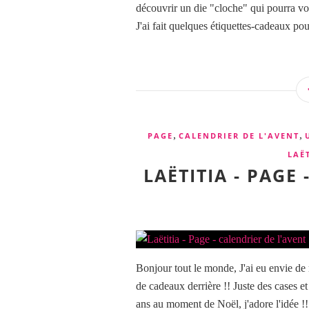
découvrir un die "cloche" qui pourra vo
J'ai fait quelques étiquettes-cadeaux pou
,
,
PAGE
CALENDRIER DE L'AVENT
LAË
LAËTITIA - PAGE
Bonjour tout le monde, J'ai eu envie de r
de cadeaux derrière !! Juste des cases et 
ans au moment de Noël, j'adore l'idée !!