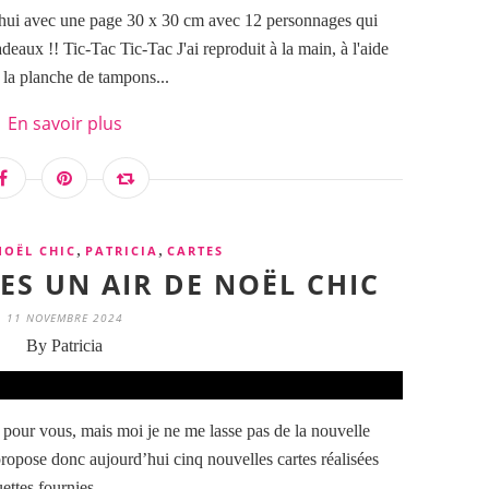
'hui avec une page 30 x 30 cm avec 12 personnages qui
deaux !! Tic-Tac Tic-Tac J'ai reproduit à la main, à l'aide
 la planche de tampons...
En savoir plus
,
,
NOËL CHIC
PATRICIA
CARTES
TES UN AIR DE NOËL CHIC
11 NOVEMBRE 2024
By Patricia
 pour vous, mais moi je ne me lasse pas de la nouvelle
 propose donc aujourd’hui cinq nouvelles cartes réalisées
uettes fournies...