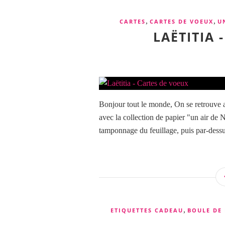
,
,
CARTES
CARTES DE VOEUX
U
LAËTITIA 
Bonjour tout le monde, On se retrouve a
avec la collection de papier "un air de No
tamponnage du feuillage, puis par-dessus, 
,
ETIQUETTES CADEAU
BOULE DE 