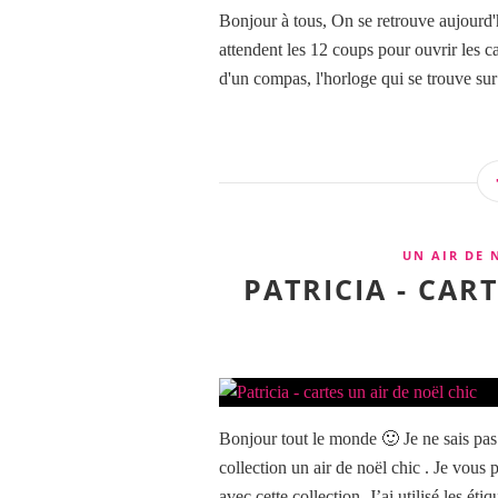
Bonjour à tous, On se retrouve aujourd
attendent les 12 coups pour ouvrir les ca
d'un compas, l'horloge qui se trouve sur
UN AIR DE 
PATRICIA - CAR
Bonjour tout le monde 🙂 Je ne sais pas
collection un air de noël chic . Je vous
avec cette collection. J’ai utilisé les étiq