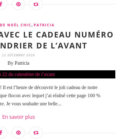
,
 DE NOËL CHIC
PATRICIA
E AVEC LE CADEAU NUMÉRO
ENDRIER DE L’AVANT
22 DÉCEMBRE 2024
By Patricia
l est l’heure de découvrir le joli cadeau de notre
sque flocon avec lequel j’ai réalisé cette page 100 %
. Je vous souhaite une belle...
En savoir plus