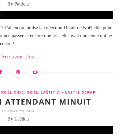
By Patricia
 J’ai encore utilisé la collection Un air de Noël chic pour
’année passée et encore une fois, elle avait une tenue qui ne
ction !...
En savoir plus
,
,
 NOËL CHIC
NOËL
LAËTITIA - LAETIS_SCRAP
EN ATTENDANT MINUIT
17 NOVEMBRE 2024
By Laëtitia