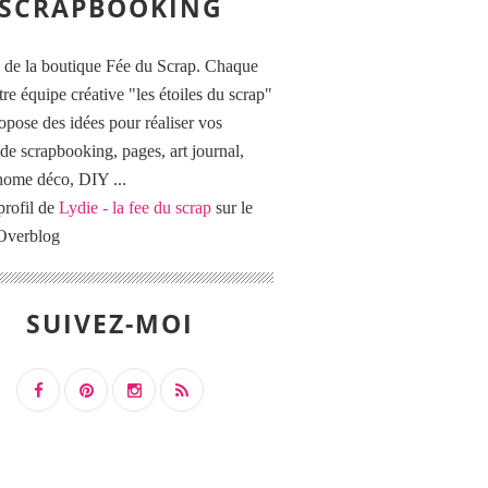
SCRAPBOOKING
 de la boutique Fée du Scrap. Chaque
tre équipe créative "les étoiles du scrap"
opose des idées pour réaliser vos
de scrapbooking, pages, art journal,
 home déco, DIY ...
profil de
Lydie - la fee du scrap
sur le
 Overblog
SUIVEZ-MOI