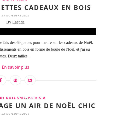
QUETTES CADEAUX EN BOIS
28 NOVEMBRE 2024
By Laëtitia
 fais des étiquettes pour mettre sur les cadeaux de Noël.
lissements en bois en forme de boule de Noël, et j'ai eu
ttes. Deux tailles...
En savoir plus
,
 DE NOËL CHIC
PATRICIA
PAGE UN AIR DE NOËL CHIC
22 NOVEMBRE 2024