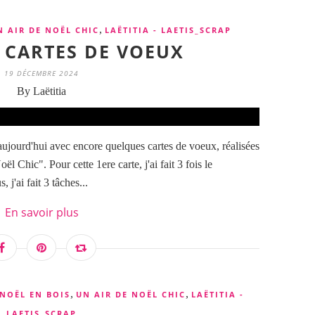
,
N AIR DE NOËL CHIC
LAËTITIA - LAETIS_SCRAP
- CARTES DE VOEUX
19 DÉCEMBRE 2024
By Laëtitia
ujourd'hui avec encore quelques cartes de voeux, réalisées
ël Chic". Pour cette 1ere carte, j'ai fait 3 fois le
j'ai fait 3 tâches...
En savoir plus
,
,
NOËL EN BOIS
UN AIR DE NOËL CHIC
LAËTITIA -
LAETIS_SCRAP