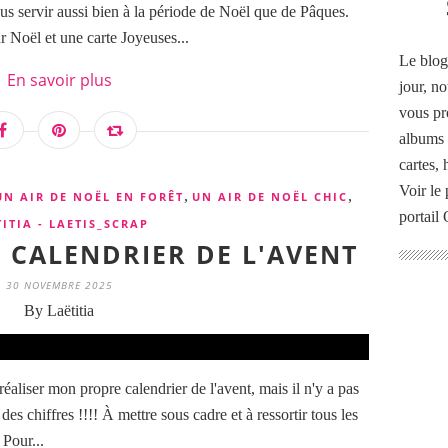
us servir aussi bien à la période de Noël que de Pâques.
r Noël et une carte Joyeuses...
Le blog
En savoir plus
jour, no
vous pr
albums 
cartes,
Voir le 
,
,
UN AIR DE NOËL EN FORÊT
UN AIR DE NOËL CHIC
portail
TITIA - LAETIS_SCRAP
 - CALENDRIER DE L'AVENT
30 NOVEMBRE 2025
By Laëtitia
éaliser mon propre calendrier de l'avent, mais il n'y a pas
des chiffres !!!! À mettre sous cadre et à ressortir tous les
 Pour...