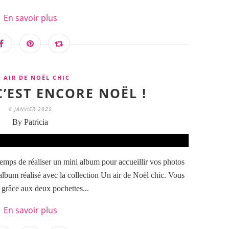
En savoir plus
 AIR DE NOËL CHIC
C’EST ENCORE NOËL !
8 JANVIER 2025
By Patricia
temps de réaliser un mini album pour accueillir vos photos
lbum réalisé avec la collection Un air de Noël chic. Vous
 grâce aux deux pochettes...
En savoir plus