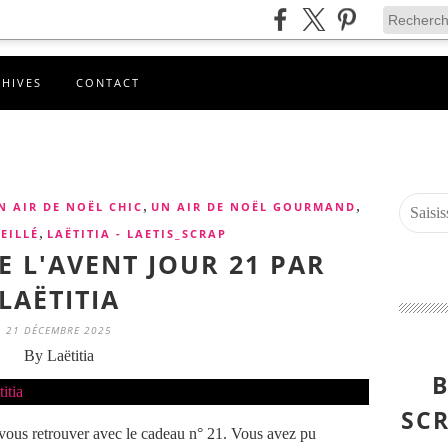
CHIVES
CONTACT
,
,
N AIR DE NOËL CHIC
UN AIR DE NOËL GOURMAND
,
EILLÉ
LAËTITIA - LAETIS_SCRAP
E L'AVENT JOUR 21 PAR
LAËTITIA
21 DÉCEMBRE 2025
By Laëtitia
B
SCR
 vous retrouver avec le cadeau n° 21. Vous avez pu