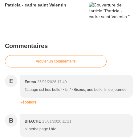
Patricia - cadre saint Valentin
Commentaires
Ajouter un commentaire
E
Emma
25/01/2026 17:49
Ta page est très belle ! <br /> Bisous, une belle fin de journée.
Répondre
B
BHACHE
25/01/2026 11:21
superbe page ! biz