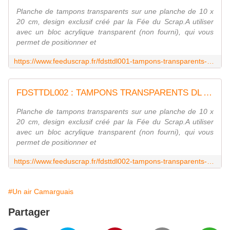
Planche de tampons transparents sur une planche de 10 x
20 cm, design exclusif créé par la Fée du Scrap.A utiliser
avec un bloc acrylique transparent (non fourni), qui vous
permet de positionner et
https://www.feeduscrap.fr/fdsttdl001-tampons-transparents-dl-artiste-1/
FDSTTDL002 : TAMPONS TRANSPARENTS DL ARTISTE 2 FEE DU SCRAP
Planche de tampons transparents sur une planche de 10 x
20 cm, design exclusif créé par la Fée du Scrap.A utiliser
avec un bloc acrylique transparent (non fourni), qui vous
permet de positionner et
https://www.feeduscrap.fr/fdsttdl002-tampons-transparents-dl-artiste-2/
#Un air Camarguais
Partager