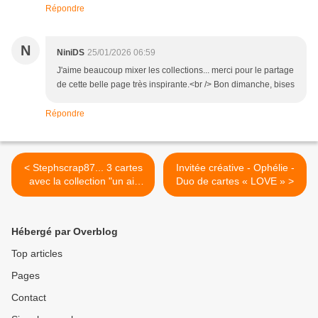
Répondre
N
NiniDS
25/01/2026 06:59
J'aime beaucoup mixer les collections... merci pour le partage
de cette belle page très inspirante.<br /> Bon dimanche, bises
Répondre
< Stephscrap87... 3 cartes
Invitée créative - Ophélie -
avec la collection "un air
Duo de cartes « LOVE » >
camarguais"
Hébergé par Overblog
Top articles
Pages
Contact