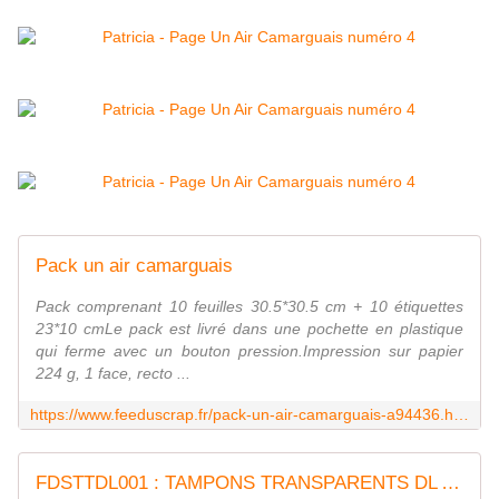
Pack un air camarguais
Pack comprenant 10 feuilles 30.5*30.5 cm + 10 étiquettes
23*10 cmLe pack est livré dans une pochette en plastique
qui ferme avec un bouton pression.Impression sur papier
224 g, 1 face, recto ...
https://www.feeduscrap.fr/pack-un-air-camarguais-a94436.html
FDSTTDL001 : TAMPONS TRANSPARENTS DL ARTISTE 1 FEE DU SCRAP