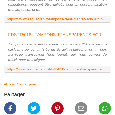
obligatoires, peuvent être utilisés pour la personnalisation
des annonces et du ...
https://www.feeduscrap.fr/tampons-clear-planter-son-jardin-a93164.html
FDSTT5018 : TAMPONS TRANSPARENTS ECRITURE FEE DU SCRAP
Tampons transparents sur une planche de 10*10 cm, design
exclusif créé par la "Fée du Scrap". A utiliser avec un bloc
acrylique transparent (non fourni), qui vous permet de
positionner et d'aligner
https://www.feeduscrap.fr/fdstt5018-tampons-transparents-ecriture/
#Un air Camarguais
Partager