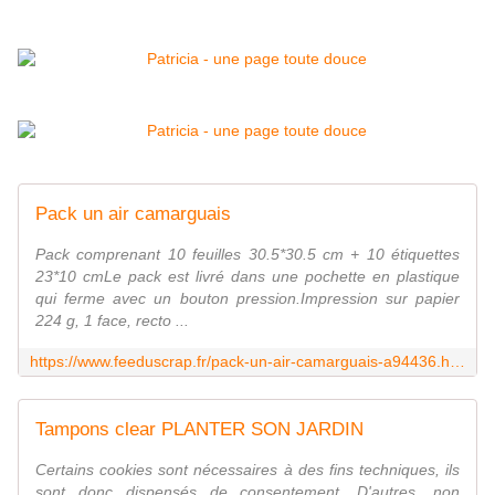
Pack un air camarguais
Pack comprenant 10 feuilles 30.5*30.5 cm + 10 étiquettes
23*10 cmLe pack est livré dans une pochette en plastique
qui ferme avec un bouton pression.Impression sur papier
224 g, 1 face, recto ...
https://www.feeduscrap.fr/pack-un-air-camarguais-a94436.html
Tampons clear PLANTER SON JARDIN
Certains cookies sont nécessaires à des fins techniques, ils
sont donc dispensés de consentement. D'autres, non