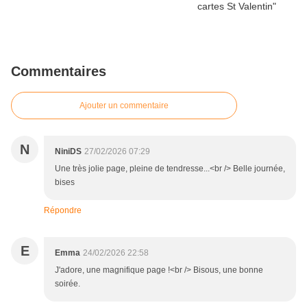
Commentaires
Ajouter un commentaire
N
NiniDS
27/02/2026 07:29
Une très jolie page, pleine de tendresse...<br /> Belle journée,
bises
Répondre
E
Emma
24/02/2026 22:58
J'adore, une magnifique page !<br /> Bisous, une bonne
soirée.