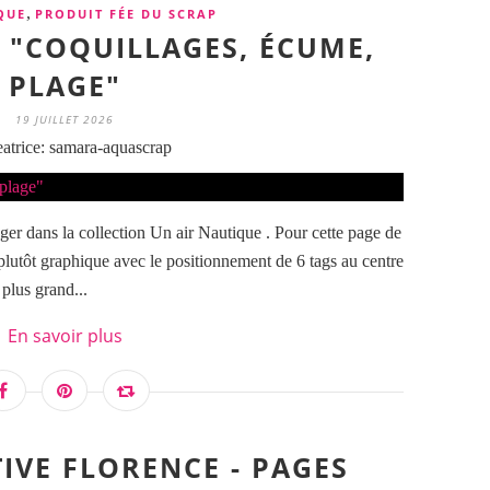
,
QUE
PRODUIT FÉE DU SCRAP
E "COQUILLAGES, ÉCUME,
PLAGE"
19 JUILLET 2026
atrice: samara-aquascrap
ger dans la collection Un air Nautique . Pour cette page de
 plutôt graphique avec le positionnement de 6 tags au centre
 plus grand...
En savoir plus
TIVE FLORENCE - PAGES