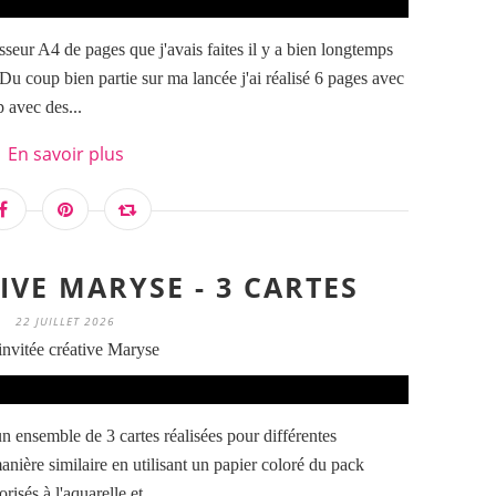
lasseur A4 de pages que j'avais faites il y a bien longtemps
Du coup bien partie sur ma lancée j'ai réalisé 6 pages avec
p avec des...
En savoir plus
IVE MARYSE - 3 CARTES
22 JUILLET 2026
invitée créative Maryse
un ensemble de 3 cartes réalisées pour différentes
anière similaire en utilisant un papier coloré du pack
risés à l'aquarelle et...