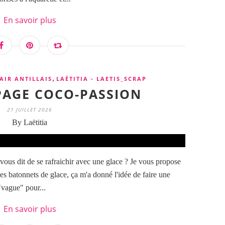
En savoir plus
,
AIR ANTILLAIS
LAËTITIA - LAETIS_SCRAP
 PAGE COCO-PASSION
21 JUILLET 2026
By Laëtitia
 vous dit de se rafraichir avec une glace ? Je vous propose
des batonnets de glace, ça m'a donné l'idée de faire une
 "vague" pour...
En savoir plus