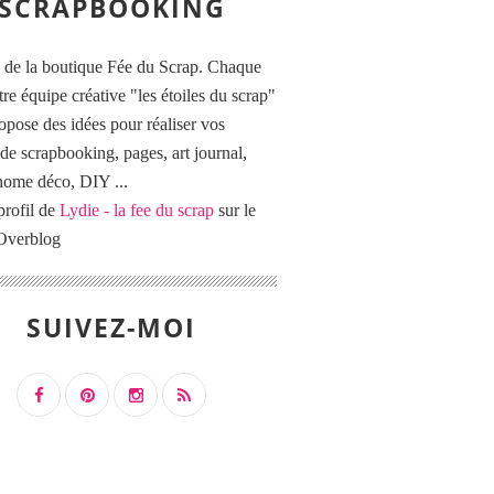
SCRAPBOOKING
 de la boutique Fée du Scrap. Chaque
tre équipe créative "les étoiles du scrap"
opose des idées pour réaliser vos
de scrapbooking, pages, art journal,
 home déco, DIY ...
profil de
Lydie - la fee du scrap
sur le
 Overblog
SUIVEZ-MOI