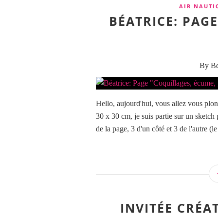
AIR NAUTI
BÉATRICE: PAG
By Be
Hello, aujourd'hui, vous allez vous plon
30 x 30 cm, je suis partie sur un sketch
de la page, 3 d'un côté et 3 de l'autre (le
INVITÉE CRÉA