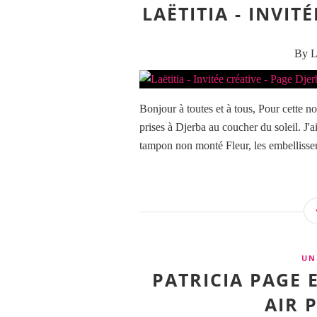
LAËTITIA - INVIT
By La
Bonjour à toutes et à tous, Pour cette no
prises à Djerba au coucher du soleil. J'a
tampon non monté Fleur, les embellisse
UN
PATRICIA PAGE 
AIR 