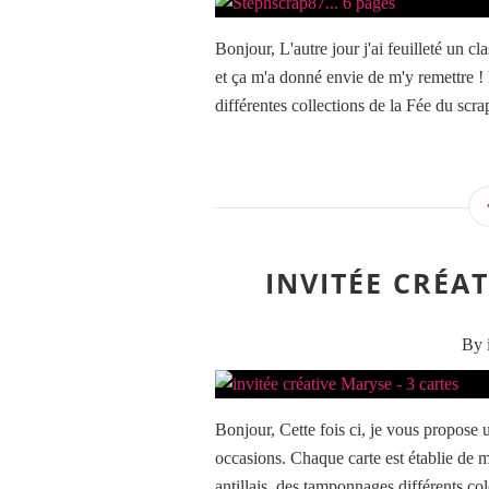
Bonjour, L'autre jour j'ai feuilleté un c
et ça m'a donné envie de m'y remettre ! 
différentes collections de la Fée du scra
INVITÉE CRÉAT
By 
Bonjour, Cette fois ci, je vous propose 
occasions. Chaque carte est établie de m
antillais, des tamponnages différents colo