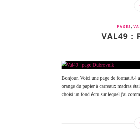
,
PAGES
VA
VAL49 :
Bonjour, Voici une page de format A4 ave
orange du papier à carreaux madras était
choisi un fond écru sur lequel j'ai comm