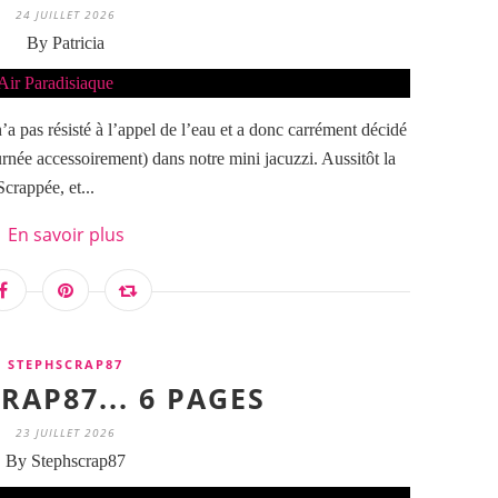
24 JUILLET 2026
By Patricia
a pas résisté à l’appel de l’eau et a donc carrément décidé
urnée accessoirement) dans notre mini jacuzzi. Aussitôt la
Scrappée, et...
En savoir plus
STEPHSCRAP87
RAP87... 6 PAGES
23 JUILLET 2026
By Stephscrap87