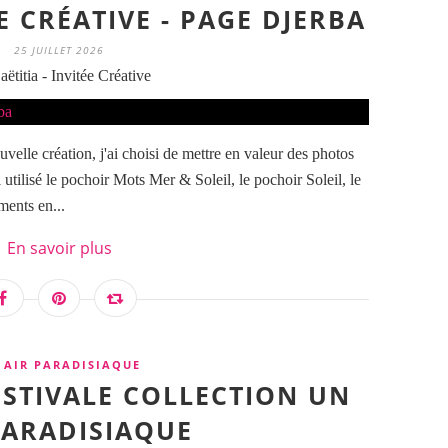
ÉE CRÉATIVE - PAGE DJERBA
25 JUILLET 2026
ëtitia - Invitée Créative
uvelle création, j'ai choisi de mettre en valeur des photos
i utilisé le pochoir Mots Mer & Soleil, le pochoir Soleil, le
ments en...
En savoir plus
 AIR PARADISIAQUE
ESTIVALE COLLECTION UN
PARADISIAQUE