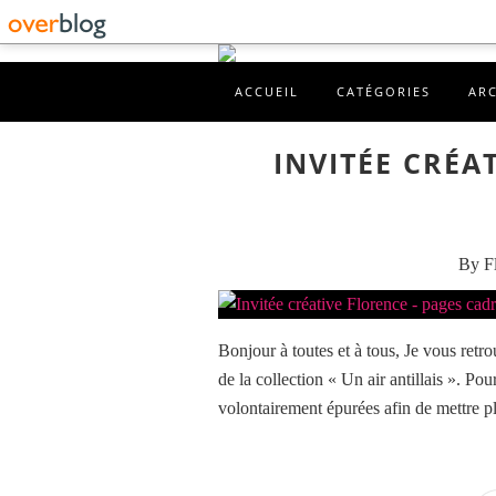
ACCUEIL
CATÉGORIES
AR
INVITÉE CRÉA
By Fl
Bonjour à toutes et à tous, Je vous retro
de la collection « Un air antillais ». Pou
volontairement épurées afin de mettre p