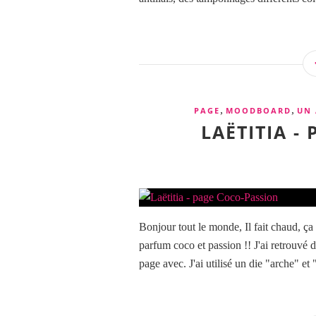
,
,
PAGE
MOODBOARD
UN 
LAËTITIA -
Bonjour tout le monde, Il fait chaud, ça
parfum coco et passion !! J'ai retrouvé 
page avec. J'ai utilisé un die "arche" et