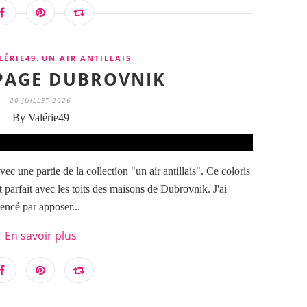
,
LÉRIE49
UN AIR ANTILLAIS
 PAGE DUBROVNIK
20 JUILLET 2026
By Valérie49
c une partie de la collection "un air antillais". Ce coloris
 parfait avec les toits des maisons de Dubrovnik. J'ai
encé par apposer...
En savoir plus