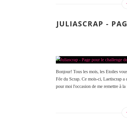
JULIASCRAP - PA
Bonjour! Tous les mois, les Etoiles vou
Fée du Scrap. Ce mois-ci, Laetiscrap a 
pour moi l'occasion de me remettre à la r