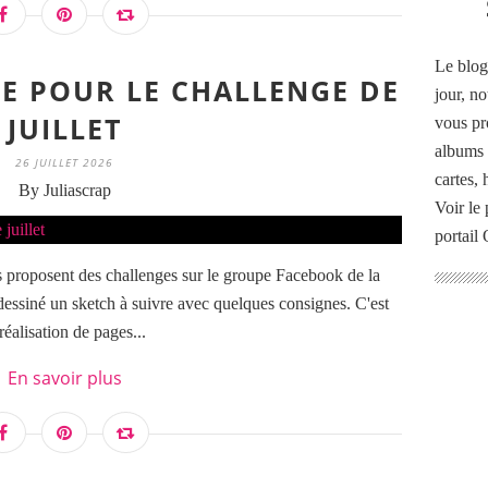
Le blog
GE POUR LE CHALLENGE DE
jour, no
JUILLET
vous pr
albums 
26 JUILLET 2026
cartes,
By Juliascrap
Voir le 
portail
s proposent des challenges sur le groupe Facebook de la
dessiné un sketch à suivre avec quelques consignes. C'est
éalisation de pages...
En savoir plus