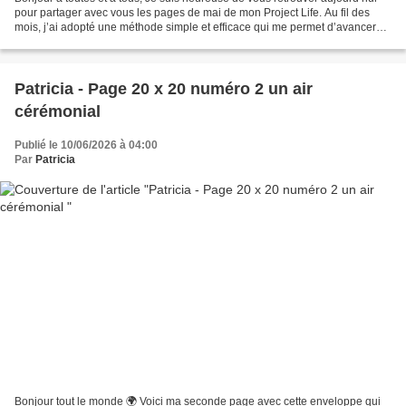
pour partager avec vous les pages de mai de mon Project Life. Au fil des
mois, j’ai adopté une méthode simple et efficace qui me permet d’avancer
rapidement tout en conservant...
Patricia - Page 20 x 20 numéro 2 un air
cérémonial
Publié le 10/06/2026 à 04:00
Par
Patricia
Bonjour tout le monde 🌍 Voici ma seconde page avec cette enveloppe qui