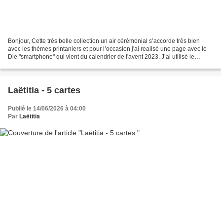
Bonjour, Cette très belle collection un air cérémonial s’accorde très bien
avec les thèmes printaniers et pour l’occasion j'ai realisé une page avec le
Die "smartphone" qui vient du calendrier de l'avent 2023. J’ai utilisé le
masque avec des magicals...
Laëtitia - 5 cartes
Publié le 14/06/2026 à 04:00
Par
Laëtitia