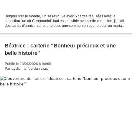
Bonjour tout le monde, On se retrouve avec 5 cartes réalisées avec la
collection "un air Cérémonial" tout est possible avec cette collection, j'ai fait
des cartes d'anniversaire, une pour une communion et une pour un mariage,
je vous laisse découvrir...
Béatrice : carterie "Bonheur précieux et une
belle histoire"
Publié le 13/06/2026 à 04:00
Par
Lydie - la fee du scrap