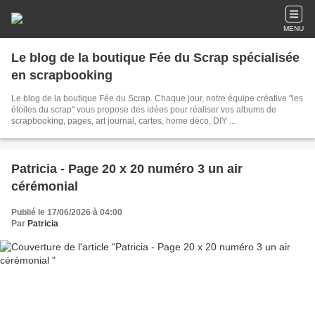
MENU
Le blog de la boutique Fée du Scrap spécialisée
en scrapbooking
Le blog de la boutique Fée du Scrap. Chaque jour, notre équipe créative "les
étoiles du scrap" vous propose des idées pour réaliser vos albums de
scrapbooking, pages, art journal, cartes, home déco, DIY ...
Patricia - Page 20 x 20 numéro 3 un air
cérémonial
Publié le 17/06/2026 à 04:00
Par
Patricia